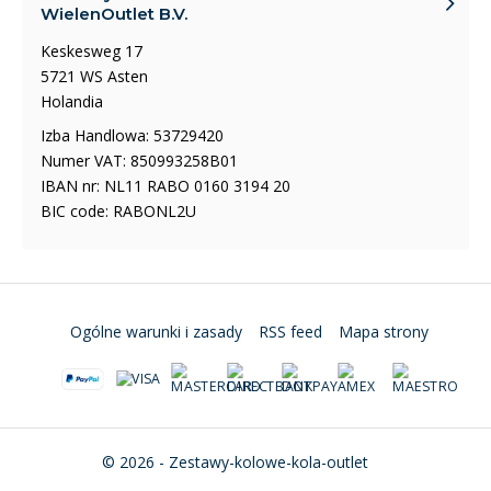
WielenOutlet B.V.
Keskesweg 17
5721 WS Asten
Holandia
Izba Handlowa: 53729420
Numer VAT: 850993258B01
IBAN nr: NL11 RABO 0160 3194 20
BIC code: RABONL2U
Ogólne warunki i zasady
RSS feed
Mapa strony
© 2026 - Zestawy-kolowe-kola-outlet