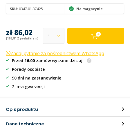
SKU:
0347.01.37425
Na magazynie
zł 86,02
(105,81 Z podatkiem)
Zadaj pytanie za pośrednictwem WhatsApp
Przed
16:00
zamów wysłane dzisiaj!
Porady osobiste
90 dni na zastanowienie
2 lata gwarancji
Opis produktu
Dane techniczne