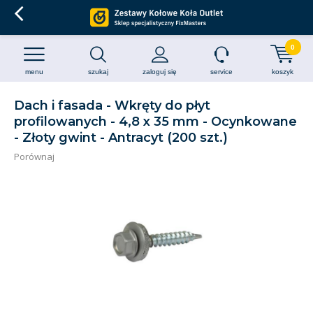
0
menu
szukaj
zaloguj się
service
koszyk
Dach i fasada - Wkręty do płyt
profilowanych - 4,8 x 35 mm - Ocynkowane
- Złoty gwint - Antracyt (200 szt.)
Porównaj