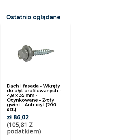
Ostatnio oglądane
Dach i fasada - Wkręty
do płyt profilowanych -
4,8 x 35 mm -
Ocynkowane - Złoty
gwint - Antracyt (200
szt.)
zł 86,02
(105,81 Z
podatkiem)