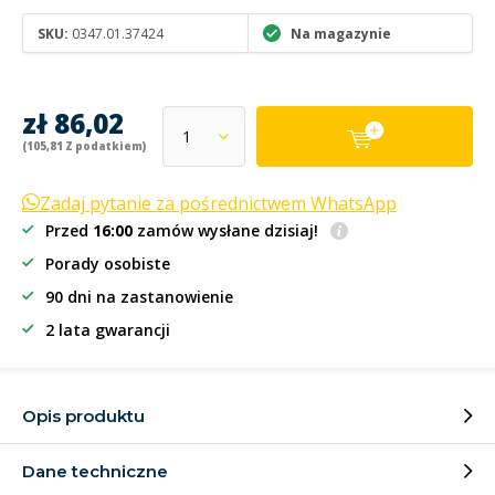
SKU:
0347.01.37424
Na magazynie
zł 86,02
(105,81 Z podatkiem)
Zadaj pytanie za pośrednictwem WhatsApp
Przed
16:00
zamów wysłane dzisiaj!
Porady osobiste
90 dni na zastanowienie
2 lata gwarancji
Opis produktu
Dane techniczne