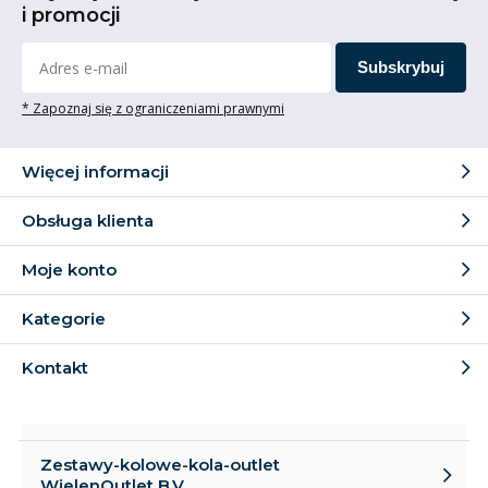
i promocji
Subskrybuj
* Zapoznaj się z ograniczeniami prawnymi
Więcej informacji
Obsługa klienta
Moje konto
Kategorie
Kontakt
Zestawy-kolowe-kola-outlet
WielenOutlet B.V.