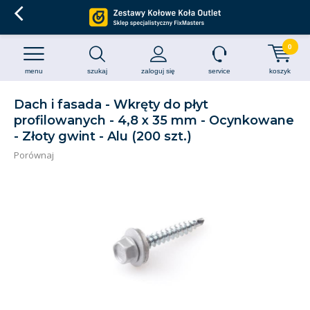
0
menu
szukaj
zaloguj się
service
koszyk
Dach i fasada - Wkręty do płyt
profilowanych - 4,8 x 35 mm - Ocynkowane
- Złoty gwint - Alu (200 szt.)
Porównaj