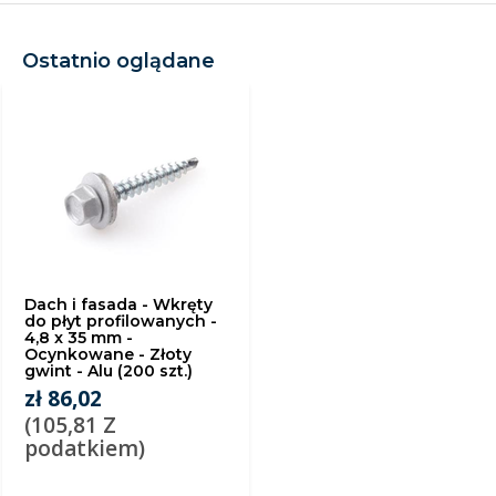
Ostatnio oglądane
Dach i fasada - Wkręty
do płyt profilowanych -
4,8 x 35 mm -
Ocynkowane - Złoty
gwint - Alu (200 szt.)
zł 86,02
(105,81 Z
podatkiem)