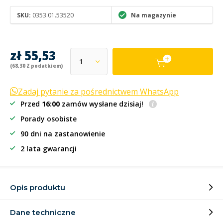
SKU:
0353.01.53520
Na magazynie
zł 55,53
(68,30 Z podatkiem)
Zadaj pytanie za pośrednictwem WhatsApp
Przed
16:00
zamów wysłane dzisiaj!
Porady osobiste
90 dni na zastanowienie
2 lata gwarancji
Opis produktu
Dane techniczne