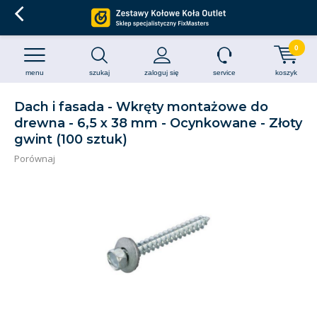
0
menu
szukaj
zaloguj się
service
koszyk
Dach i fasada - Wkręty montażowe do
drewna - 6,5 x 38 mm - Ocynkowane - Złoty
gwint (100 sztuk)
Porównaj