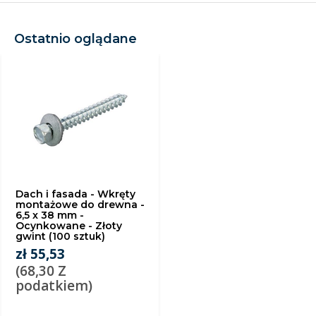
Ostatnio oglądane
Dach i fasada - Wkręty
montażowe do drewna -
6,5 x 38 mm -
Ocynkowane - Złoty
gwint (100 sztuk)
zł 55,53
(68,30 Z
podatkiem)