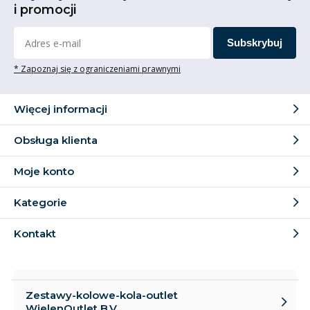
i promocji
Subskrybuj
* Zapoznaj się z ograniczeniami prawnymi
Więcej informacji
Obsługa klienta
Moje konto
Kategorie
Kontakt
Zestawy-kolowe-kola-outlet
WielenOutlet B.V.