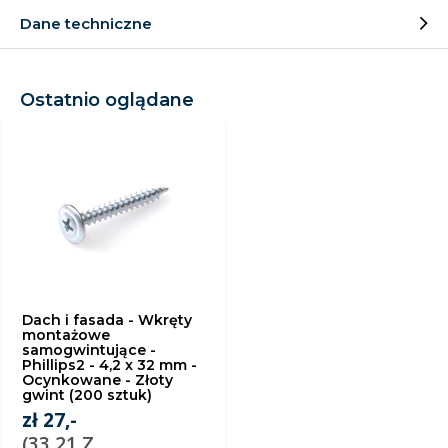
Dane techniczne
Ostatnio oglądane
Dach i fasada - Wkręty
montażowe
samogwintujące -
Phillips2 - 4,2 x 32 mm -
Ocynkowane - Złoty
gwint (200 sztuk)
zł 27,-
(33,21 Z