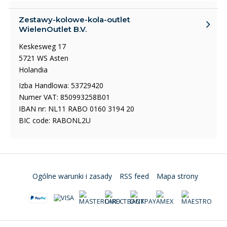
Zestawy-kolowe-kola-outlet
WielenOutlet B.V.
Keskesweg 17
5721 WS Asten
Holandia
Izba Handlowa: 53729420
Numer VAT: 850993258B01
IBAN nr: NL11 RABO 0160 3194 20
BIC code: RABONL2U
Ogólne warunki i zasady
RSS feed
Mapa strony