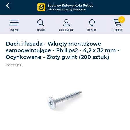
0
menu
szukaj
zaloguj się
service
koszyk
Dach i fasada - Wkręty montażowe
samogwintujące - Phillips2 - 4,2 x 32 mm -
Ocynkowane - Złoty gwint (200 sztuk)
Porównaj