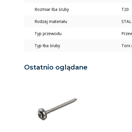
Rozmiar łba śruby
T20
Rodzaj materiału
STAL
Typ przewodu
Prze
Typ łba śruby
Torx 
Ostatnio oglądane