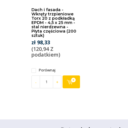
Dach i fasada -
Wkręty trzpieniowe
Torx 20 z podkładką
EPDM - 4,5 x 25 mm -
stal nierdzewna -
Płyta częściowa (200
sztuk)
zł 98,33
(120,94 Z
podatkiem)
Porównaj
-
+