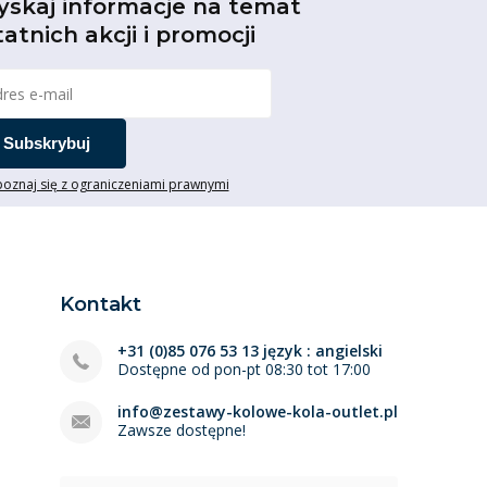
yskaj informacje na temat
tatnich akcji i promocji
Subskrybuj
oznaj się z ograniczeniami prawnymi
Kontakt
+31 (0)85 076 53 13 język : angielski
Dostępne od pon-pt 08:30 tot 17:00
info@zestawy-kolowe-kola-outlet.pl
Zawsze dostępne!