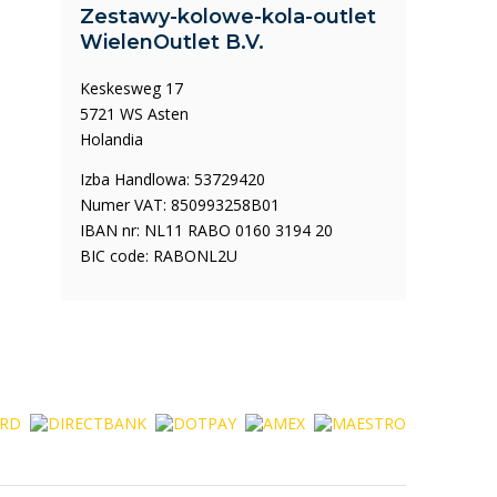
Zestawy-kolowe-kola-outlet
WielenOutlet B.V.
Keskesweg 17
5721 WS Asten
Holandia
Izba Handlowa: 53729420
Numer VAT: 850993258B01
IBAN nr: NL11 RABO 0160 3194 20
BIC code: RABONL2U