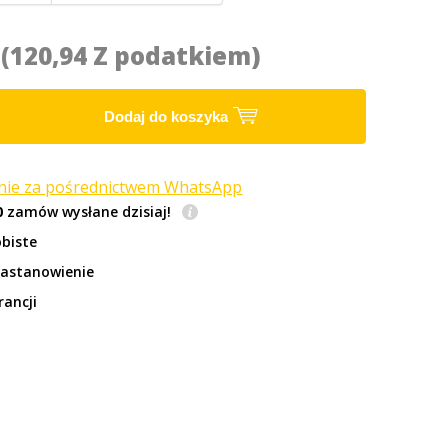
3
(120,94 Z podatkiem)
Dodaj do koszyka
anie za pośrednictwem WhatsApp
0
zamów wysłane dzisiaj!
biste
zastanowienie
rancji