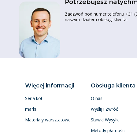
Potrzebujesz natychm
Zadzwoń pod numer telefonu +31 (0)
naszym działem obsługi klienta.
Więcej informacji
Obsługa klienta
Seria kół
O nas
marki
Wyślij i Zwróć
Materiały warsztatowe
Stawki Wysyłki
Metody płatności