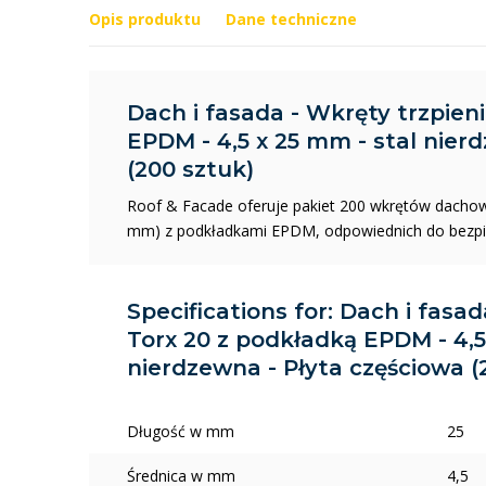
Opis produktu
Dane techniczne
Dach i fasada - Wkręty trzpien
EPDM - 4,5 x 25 mm - stal nier
(200 sztuk)
Roof & Facade oferuje pakiet 200 wkrętów dachowyc
mm) z podkładkami EPDM, odpowiednich do bezp
Specifications for: Dach i fasa
Torx 20 z podkładką EPDM - 4,5
nierdzewna - Płyta częściowa (
Długość w mm
25
Średnica w mm
4,5