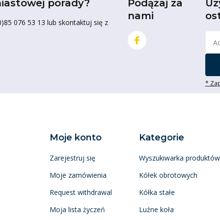
iastowej porady?
Podążaj za
Uz
nami
os
85 076 53 13 lub skontaktuj się z
* Zap
Moje konto
Kategorie
Zarejestruj się
Wyszukiwarka produktów
Moje zamówienia
Kółek obrotowych
Request withdrawal
Kółka stałe
Moja lista życzeń
Luźne koła