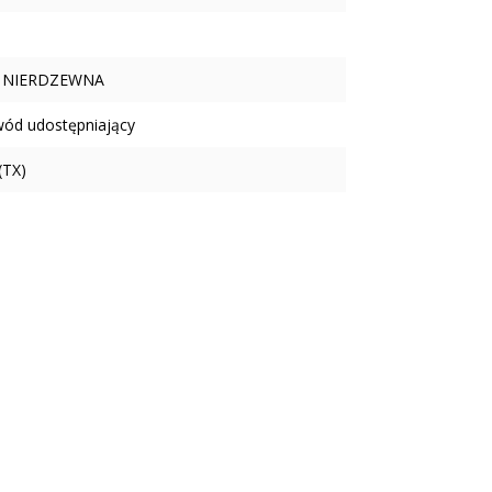
 NIERDZEWNA
wód udostępniający
(TX)