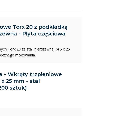
iowe Torx 20 z podkładką
dzewna - Płyta częściowa
h Torx 20 ze stali nierdzewnej (4,5 x 25
iecznego mocowania.
da - Wkręty trzpieniowe
 x 25 mm - stal
200 sztuk)