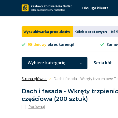
Obsługa klienta
Wyszukiwarka produktów
Kółek obrotowych
Kół
90-dniowy
okres karencji!
Zamów
Wybierz kategorię
Seria kół
Strona główna
Dach i fasada - Wkręty trzpieniowe T
Dach i fasada - Wkręty trzpieni
częściowa (200 sztuk)
Porównaj