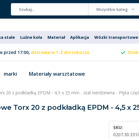
Wszystkie kategorie
ka stałe
Luźne koła
Materiał
Aplikacja
Wózki transportowe
 przed 17:00,
dostawa w 1-2 dni robocze.
Dosk
marki
Materiały warsztatowe
orx 20 z podkładką EPDM - 4,5 x 25 mm - stal nierdzewna - Płyta czę
owe Torx 20 z podkładką EPDM - 4,5 x 2
SKU:
0207.30.331