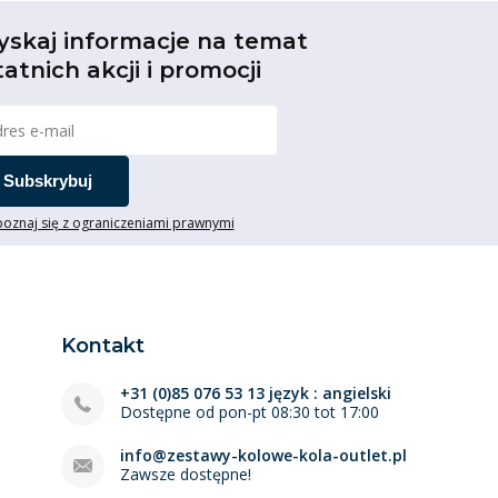
yskaj informacje na temat
tatnich akcji i promocji
Subskrybuj
oznaj się z ograniczeniami prawnymi
Kontakt
+31 (0)85 076 53 13 język : angielski
Dostępne od pon-pt 08:30 tot 17:00
info@zestawy-kolowe-kola-outlet.pl
Zawsze dostępne!