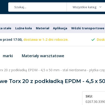
Wszystkie kategorie
ka stałe
Luźne koła
Materiał
Aplikacja
Wózki transportowe
 przed 17:00,
dostawa w 1-2 dni robocze.
Dosk
marki
Materiały warsztatowe
orx 20 z podkładką EPDM - 4,5 x 50 mm - stal nierdzewna - płytka czę
owe Torx 20 z podkładką EPDM - 4,5 x 5
SKU:
0207.30.339