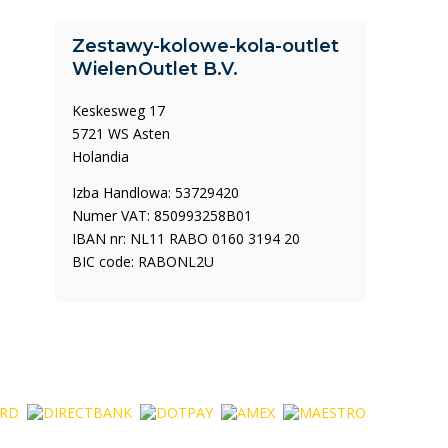
Zestawy-kolowe-kola-outlet
WielenOutlet B.V.
Keskesweg 17
5721 WS Asten
Holandia
Izba Handlowa: 53729420
Numer VAT: 850993258B01
IBAN nr: NL11 RABO 0160 3194 20
BIC code: RABONL2U