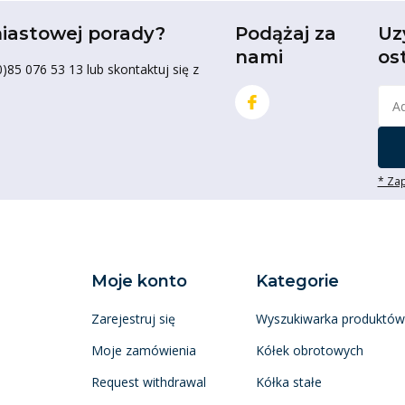
iastowej porady?
Podążaj za
Uz
nami
os
85 076 53 13 lub skontaktuj się z
* Zap
Moje konto
Kategorie
Zarejestruj się
Wyszukiwarka produktów
Moje zamówienia
Kółek obrotowych
Request withdrawal
Kółka stałe