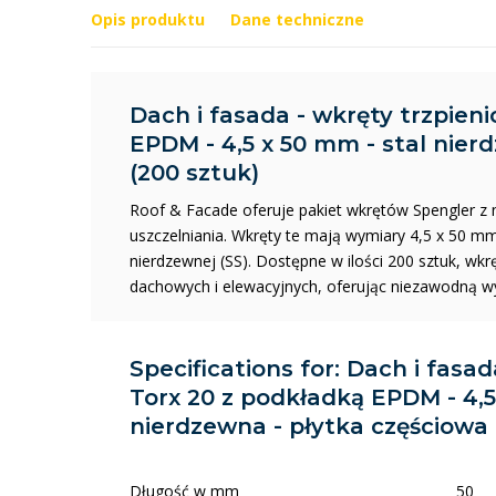
Opis produktu
Dane techniczne
Dach i fasada - wkręty trzpien
EPDM - 4,5 x 50 mm - stal nier
(200 sztuk)
Roof & Facade oferuje pakiet wkrętów Spengler 
uszczelniania. Wkręty te mają wymiary 4,5 x 50 mm
nierdzewnej (SS). Dostępne w ilości 200 sztuk, wk
dachowych i elewacyjnych, oferując niezawodną wy
Specifications for: Dach i fasa
Torx 20 z podkładką EPDM - 4,5
nierdzewna - płytka częściowa 
Długość w mm
50