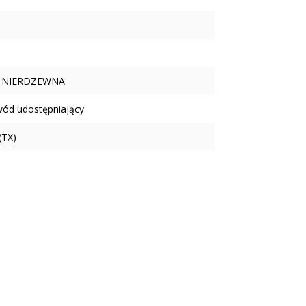
 NIERDZEWNA
wód udostępniający
(TX)