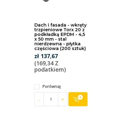
Dach i fasada - wkręty
trzpieniowe Torx 20 z
podkładką EPDM - 4,5
x 50 mm - stal
nierdzewna - płytka
częściowa (200 sztuk)
zł 137,67
(169,34 Z
podatkiem)
Porównaj
-
+