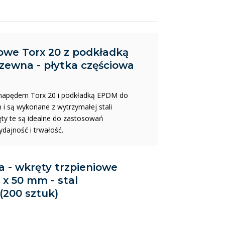
iowe Torx 20 z podkładką
dzewna - płytka częściowa
z napędem Torx 20 i podkładką EPDM do
 i są wykonane z wytrzymałej stali
ręty te są idealne do zastosowań
dajność i trwałość.
da - wkręty trzpieniowe
 x 50 mm - stal
(200 sztuk)