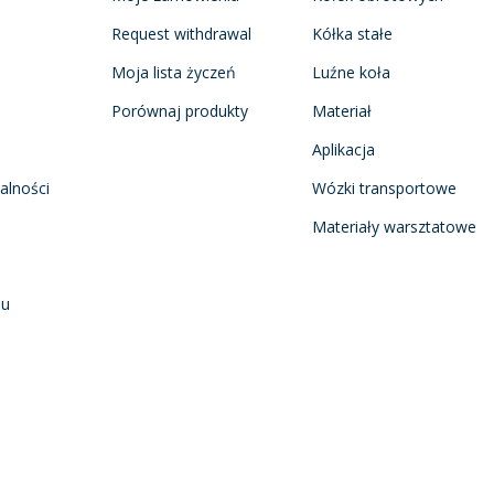
Request withdrawal
Kółka stałe
Moja lista życzeń
Luźne koła
Porównaj produkty
Materiał
Aplikacja
alności
Wózki transportowe
Materiały warsztatowe
nu