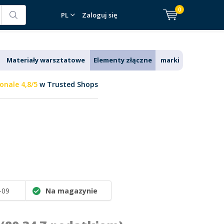
0
PL
Zaloguj się
Materiały warsztatowe
Elementy złączne
marki
onale 4,8/5
w Trusted Shops
-09
Na magazynie