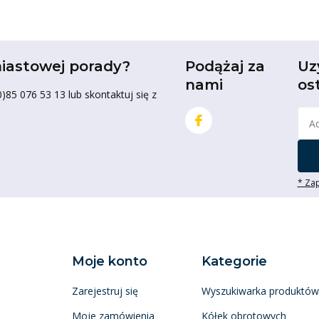
iastowej porady?
Podążaj za
Uz
nami
os
85 076 53 13 lub skontaktuj się z
* Zap
Moje konto
Kategorie
Zarejestruj się
Wyszukiwarka produktów
Moje zamówienia
Kółek obrotowych