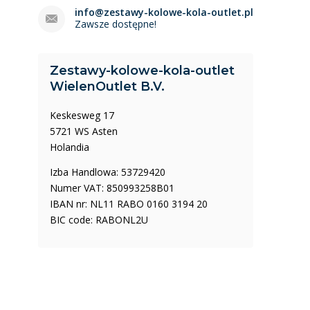
info@zestawy-kolowe-kola-outlet.pl
Zawsze dostępne!
Zestawy-kolowe-kola-outlet
WielenOutlet B.V.
Keskesweg 17
5721 WS Asten
Holandia
Izba Handlowa: 53729420
Numer VAT: 850993258B01
IBAN nr: NL11 RABO 0160 3194 20
BIC code: RABONL2U