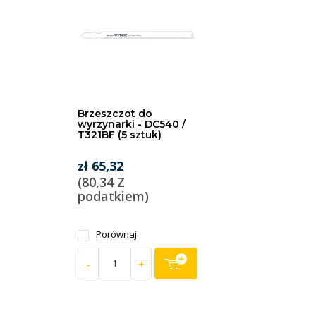
Brzeszczot do
wyrzynarki - DC540 /
T321BF (5 sztuk)
zł 65,32
(80,34 Z
podatkiem)
Porównaj
-
+