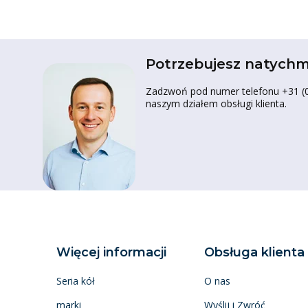
Potrzebujesz natychm
Zadzwoń pod numer telefonu +31 (0)
naszym działem obsługi klienta.
Więcej informacji
Obsługa klienta
Seria kół
O nas
marki
Wyślij i Zwróć