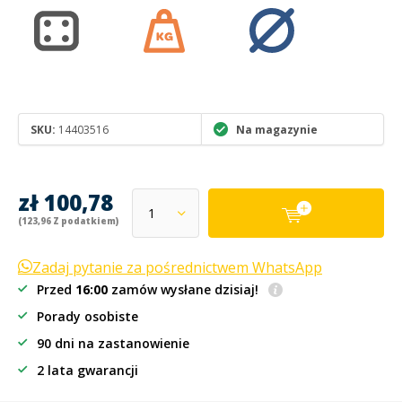
SKU:
14403516
Na magazynie
zł 100,78
(123,96 Z podatkiem)
Zadaj pytanie za pośrednictwem WhatsApp
Przed
16:00
zamów wysłane dzisiaj!
Porady osobiste
90 dni na zastanowienie
2 lata gwarancji