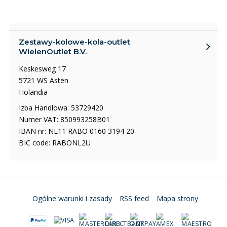
Zestawy-kolowe-kola-outlet
WielenOutlet B.V.
Keskesweg 17
5721 WS Asten
Holandia
Izba Handlowa: 53729420
Numer VAT: 850993258B01
IBAN nr: NL11 RABO 0160 3194 20
BIC code: RABONL2U
Ogólne warunki i zasady
RSS feed
Mapa strony