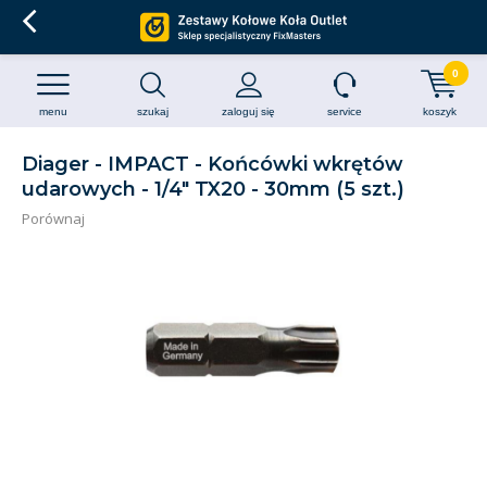
0
menu
szukaj
zaloguj się
service
koszyk
Diager - IMPACT - Końcówki wkrętów
udarowych - 1/4" TX20 - 30mm (5 szt.)
Porównaj