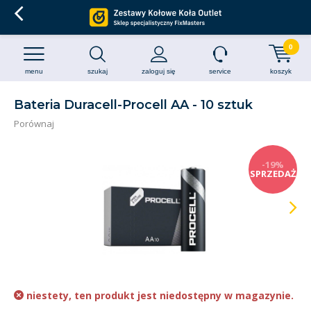
0
menu
szukaj
zaloguj się
service
koszyk
Bateria Duracell-Procell AA - 10 sztuk
Porównaj
-19%
SPRZEDAŻ
niestety, ten produkt jest niedostępny w magazynie.