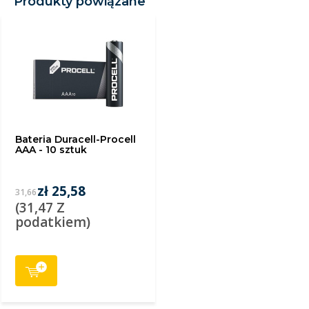
Produkty powiązane
Bateria Duracell-Procell
AAA - 10 sztuk
zł 25,58
31,66
(31,47 Z
podatkiem)