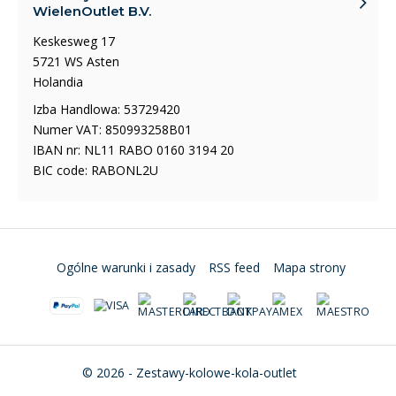
WielenOutlet B.V.
Keskesweg 17
5721 WS Asten
Holandia
Izba Handlowa: 53729420
Numer VAT: 850993258B01
IBAN nr: NL11 RABO 0160 3194 20
BIC code: RABONL2U
Ogólne warunki i zasady
RSS feed
Mapa strony
© 2026 - Zestawy-kolowe-kola-outlet