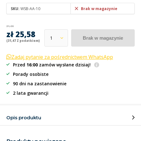
SKU:
WSB-AA-10
Brak w magazynie
31,66
zł 25,58
Brak w magazynie
(31,47 Z podatkiem)
Zadaj pytanie za pośrednictwem WhatsApp
Przed
16:00
zamów wysłane dzisiaj!
Porady osobiste
90 dni na zastanowienie
2 lata gwarancji
Opis produktu