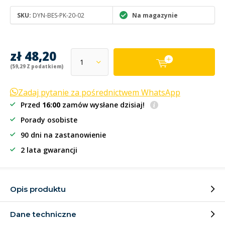
SKU:
DYN-BES-PK-20-02
Na magazynie
zł 48,20
(59,29 Z podatkiem)
Zadaj pytanie za pośrednictwem WhatsApp
Przed
16:00
zamów wysłane dzisiaj!
Porady osobiste
90 dni na zastanowienie
2 lata gwarancji
Opis produktu
Dane techniczne