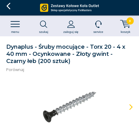
0
menu
szukaj
zaloguj się
service
koszyk
Dynaplus - Śruby mocujące - Torx 20 - 4 x
40 mm - Ocynkowane - Złoty gwint -
Czarny łeb (200 sztuk)
Porównaj