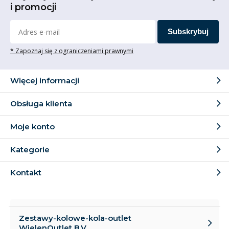
i promocji
Subskrybuj
* Zapoznaj się z ograniczeniami prawnymi
Więcej informacji
Obsługa klienta
Moje konto
Kategorie
Kontakt
Zestawy-kolowe-kola-outlet
WielenOutlet B.V.