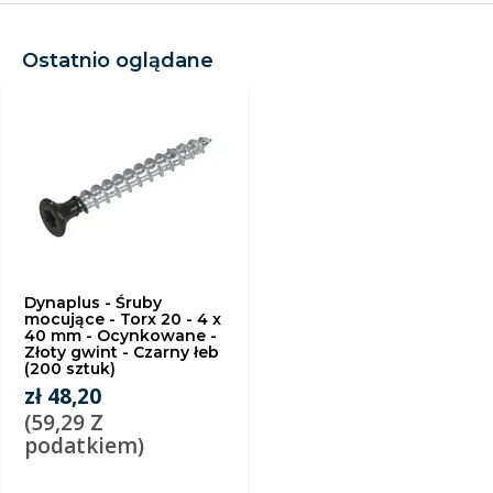
Ostatnio oglądane
Dynaplus - Śruby
mocujące - Torx 20 - 4 x
40 mm - Ocynkowane -
Złoty gwint - Czarny łeb
(200 sztuk)
zł 48,20
(59,29 Z
podatkiem)