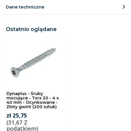
Dane techniczne
Ostatnio oglądane
Dynaplus - Śruby
mocujące - Torx 20 - 4 x
40 mm - Ocynkowane -
Złoty gwint (200 sztuk)
zł 25,75
(31,67 Z
podatkiem)