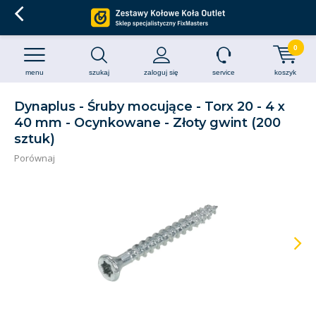
0
menu
szukaj
zaloguj się
service
koszyk
Dynaplus - Śruby mocujące - Torx 20 - 4 x
40 mm - Ocynkowane - Złoty gwint (200
sztuk)
Porównaj