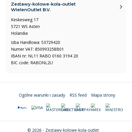
Zestawy-kolowe-kola-outlet
WielenOutlet B.V.
Keskesweg 17
5721 WS Asten
Holandia
Izba Handlowa: 53729420
Numer VAT: 850993258B01
IBAN nr: NL11 RABO 0160 3194 20
BIC code: RABONL2U
Ogólne warunki i zasady
RSS feed
Mapa strony
© 2026 - Zestawy-kolowe-kola-outlet