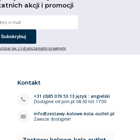
tatnich akcji i promocji
Subskrybuj
oznaj się z ograniczeniami prawnymi
Kontakt
+31 (0)85 076 53 13 język : angielski
Dostępne od pon-pt 08:30 tot 17:00
info@zestawy-kolowe-kola-outlet.pl
Zawsze dostępne!