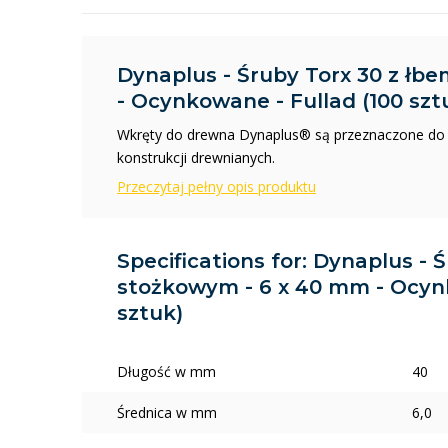
Dynaplus - Śruby Torx 30 z łb
- Ocynkowane - Fullad (100 szt
Wkręty do drewna Dynaplus® są przeznaczone do ł
konstrukcji drewnianych.
Przeczytaj pełny opis produktu
Specifications for: Dynaplus - 
stożkowym - 6 x 40 mm - Ocynk
sztuk)
Długość w mm
40
Średnica w mm
6,0