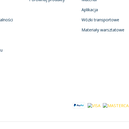
Aplikacja
alności
Wózki transportowe
Materiały warsztatowe
nu