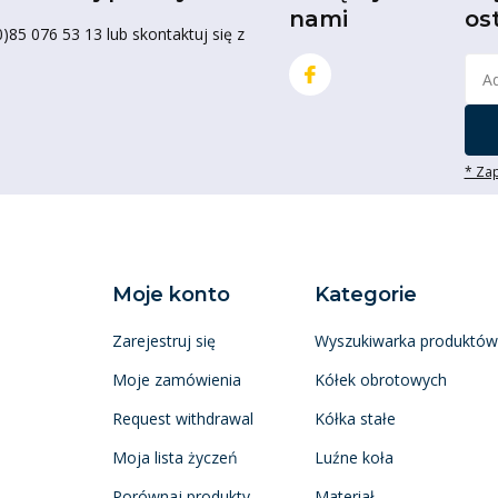
nami
os
85 076 53 13 lub skontaktuj się z
* Zap
Moje konto
Kategorie
Zarejestruj się
Wyszukiwarka produktów
Moje zamówienia
Kółek obrotowych
Request withdrawal
Kółka stałe
Moja lista życzeń
Luźne koła
Porównaj produkty
Materiał