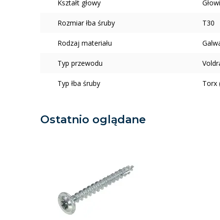
Kształt głowy
Głowi
Rozmiar łba śruby
T30
Rodzaj materiału
Galw
Typ przewodu
Voldr
Typ łba śruby
Torx 
Ostatnio oglądane