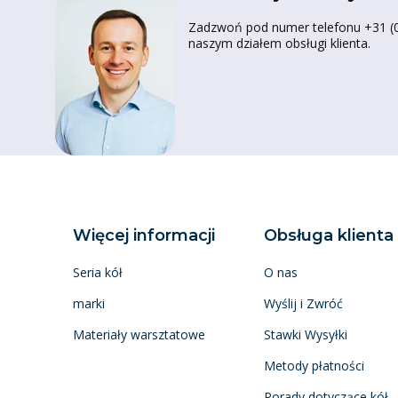
Zadzwoń pod numer telefonu +31 (0)
naszym działem obsługi klienta.
Więcej informacji
Obsługa klienta
Seria kół
O nas
marki
Wyślij i Zwróć
Materiały warsztatowe
Stawki Wysyłki
Metody płatności
Porady dotyczące kół