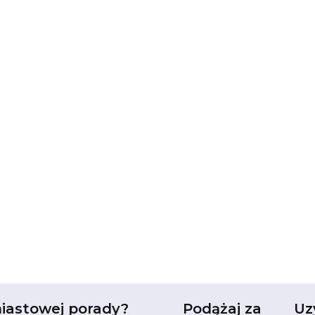
iastowej porady?
Podążaj za
Uz