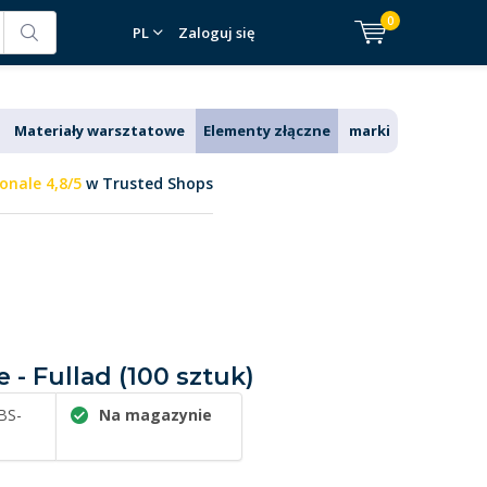
0
PL
Zaloguj się
Materiały warsztatowe
Elementy złączne
marki
onale 4,8/5
w Trusted Shops
- Fullad (100 sztuk)
BS-
Na magazynie