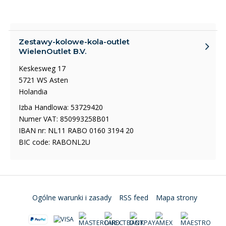
Zestawy-kolowe-kola-outlet
WielenOutlet B.V.
Keskesweg 17
5721 WS Asten
Holandia
Izba Handlowa: 53729420
Numer VAT: 850993258B01
IBAN nr: NL11 RABO 0160 3194 20
BIC code: RABONL2U
Ogólne warunki i zasady
RSS feed
Mapa strony