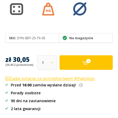
SKU:
DYN-SBIT-25-TX-05
Na magazynie
zł 30,05
(36,96 Z podatkiem)
Zadaj pytanie za pośrednictwem WhatsApp
Przed
16:00
zamów wysłane dzisiaj!
Porady osobiste
90 dni na zastanowienie
2 lata gwarancji