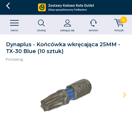
0
menu
szukaj
zaloguj się
service
koszyk
Dynaplus - Końcówka wkręcająca 25MM -
TX-30 Blue (10 sztuk)
Porównaj