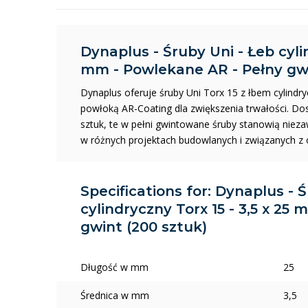
Dynaplus - Śruby Uni - Łeb cylin
mm - Powlekane AR - Pełny gwi
Dynaplus oferuje śruby Uni Torx 15 z łbem cylind
powłoką AR-Coating dla zwiększenia trwałości. D
sztuk, te w pełni gwintowane śruby stanowią niez
w różnych projektach budowlanych i związanych z
Specifications for: Dynaplus - 
cylindryczny Torx 15 - 3,5 x 25
gwint (200 sztuk)
Długość w mm
25
Średnica w mm
3,5