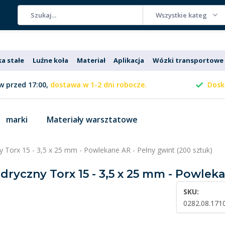
Wszystkie kategorie
ka stałe
Luźne koła
Materiał
Aplikacja
Wózki transportowe
 przed 17:00,
dostawa w 1-2 dni robocze.
Dosk
marki
Materiały warsztatowe
ny Torx 15 - 3,5 x 25 mm - Powlekane AR - Pełny gwint (200 sztuk)
ndryczny Torx 15 - 3,5 x 25 mm - Powlek
SKU:
0282.08.171