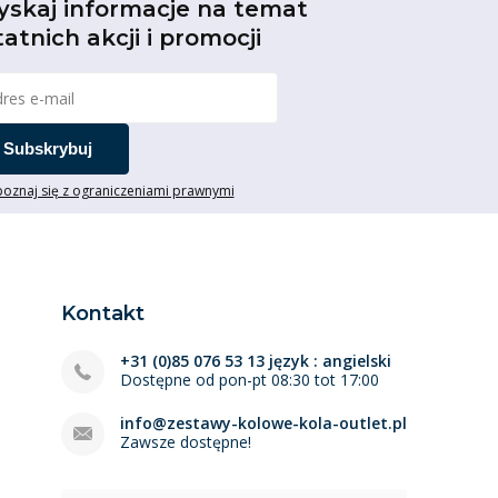
yskaj informacje na temat
tatnich akcji i promocji
Subskrybuj
oznaj się z ograniczeniami prawnymi
Kontakt
+31 (0)85 076 53 13 język : angielski
Dostępne od pon-pt 08:30 tot 17:00
info@zestawy-kolowe-kola-outlet.pl
Zawsze dostępne!