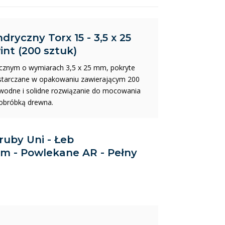
dryczny Torx 15 - 3,5 x 25
nt (200 sztuk)
rycznym o wymiarach 3,5 x 25 mm, pokryte
ostarczane w opakowaniu zawierającym 200
awodne i solidne rozwiązanie do mocowania
 obróbką drewna.
Śruby Uni - Łeb
 mm - Powlekane AR - Pełny