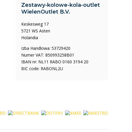
Zestawy-kolowe-kola-outlet
WielenOutlet B.V.
Keskesweg 17
5721 WS Asten
Holandia
Izba Handlowa: 53729420
Numer VAT: 850993258B01
IBAN nr: NL11 RABO 0160 3194 20
BIC code: RABONL2U