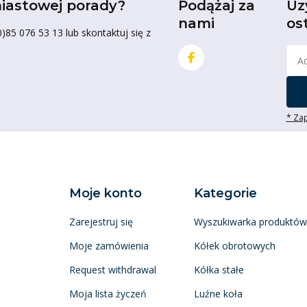
iastowej porady?
Podążaj za
Uz
nami
os
85 076 53 13 lub skontaktuj się z
* Zap
Moje konto
Kategorie
Zarejestruj się
Wyszukiwarka produktów
Moje zamówienia
Kółek obrotowych
Request withdrawal
Kółka stałe
Moja lista życzeń
Luźne koła