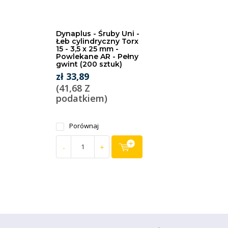
Dynaplus - Śruby Uni -
Łeb cylindryczny Torx
15 - 3,5 x 25 mm -
Powlekane AR - Pełny
gwint (200 sztuk)
zł 33,89
(41,68 Z
podatkiem)
Porównaj
-
+