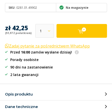
SKU:
0281.01.49902
Na magazynie
zł 42,25
(51,97 Z podatkiem)
Zadaj pytanie za pośrednictwem WhatsApp
Przed
16:00
zamów wysłane dzisiaj!
Porady osobiste
90 dni na zastanowienie
2 lata gwarancji
Opis produktu
Dane techniczne