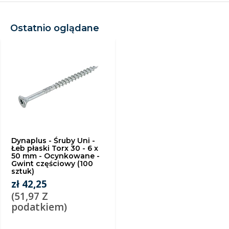
Ostatnio oglądane
Dynaplus - Śruby Uni -
Łeb płaski Torx 30 - 6 x
50 mm - Ocynkowane -
Gwint częściowy (100
sztuk)
zł 42,25
(51,97 Z
podatkiem)