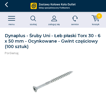
0
menu
szukaj
zaloguj się
service
koszyk
Dynaplus - Śruby Uni - Łeb płaski Torx 30 - 6
x 50 mm - Ocynkowane - Gwint częściowy
(100 sztuk)
Porównaj