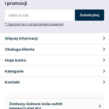
i promocji
Subskrybuj
* Zapoznaj się z ograniczeniami prawnymi
Więcej informacji
Obsługa klienta
Moje konto
Kategorie
Kontakt
Zestawy-kolowe-kola-outlet
WielenOutlet B.V.