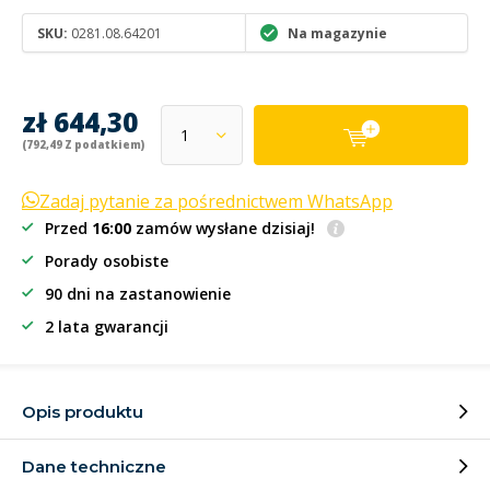
SKU:
0281.08.64201
Na magazynie
zł 644,30
(792,49 Z podatkiem)
Zadaj pytanie za pośrednictwem WhatsApp
Przed
16:00
zamów wysłane dzisiaj!
Porady osobiste
90 dni na zastanowienie
2 lata gwarancji
Opis produktu
Dane techniczne