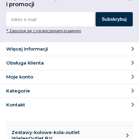
i promocji
Subskrybuj
* Zapoznaj się z ograniczeniami prawnymi
Więcej informacji
Obsługa klienta
Moje konto
Kategorie
Kontakt
Zestawy-kolowe-kola-outlet
WielenOutlet B.V.