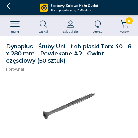
0
menu
szukaj
zaloguj się
service
koszyk
Dynaplus - Śruby Uni - Łeb płaski Torx 40 - 8
x 280 mm - Powlekane AR - Gwint
częściowy (50 sztuk)
Porównaj