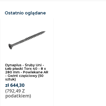
Ostatnio oglądane
Dynaplus - Śruby Uni -
Łeb płaski Torx 40 - 8 x
280 mm - Powlekane AR
- Gwint częściowy (50
sztuk)
zł 644,30
(792,49 Z
podatkiem)