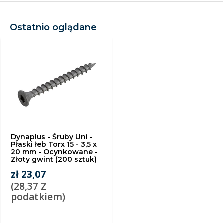
Ostatnio oglądane
Dynaplus - Śruby Uni -
Płaski łeb Torx 15 - 3,5 x
20 mm - Ocynkowane -
Złoty gwint (200 sztuk)
zł 23,07
(28,37 Z
podatkiem)