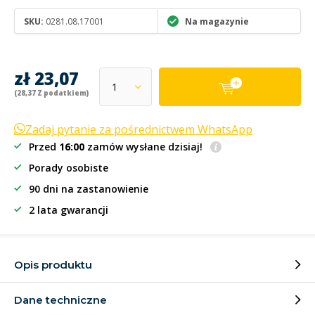
SKU:
0281.08.17001
Na magazynie
zł 23,07
(28,37 Z podatkiem)
Zadaj pytanie za pośrednictwem WhatsApp
Przed
16:00
zamów wysłane dzisiaj!
Porady osobiste
90 dni na zastanowienie
2 lata gwarancji
Opis produktu
Dane techniczne