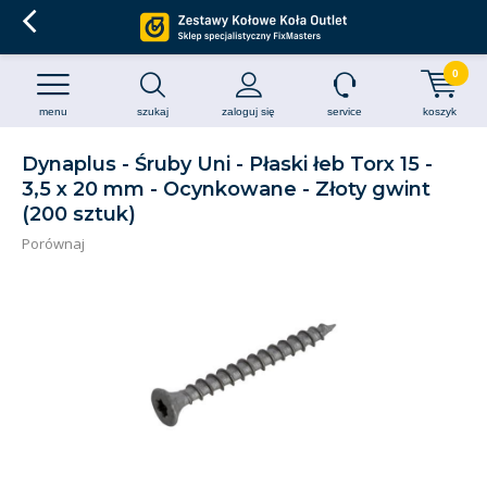
0
menu
szukaj
zaloguj się
service
koszyk
Dynaplus - Śruby Uni - Płaski łeb Torx 15 -
3,5 x 20 mm - Ocynkowane - Złoty gwint
(200 sztuk)
Porównaj