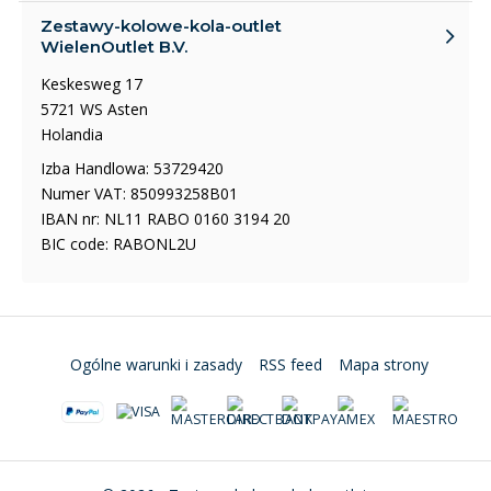
Zestawy-kolowe-kola-outlet
WielenOutlet B.V.
Keskesweg 17
5721 WS Asten
Holandia
Izba Handlowa: 53729420
Numer VAT: 850993258B01
IBAN nr: NL11 RABO 0160 3194 20
BIC code: RABONL2U
Ogólne warunki i zasady
RSS feed
Mapa strony