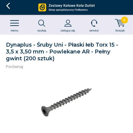
0
menu
szukaj
zaloguj się
service
koszyk
Dynaplus - Śruby Uni - Płaski łeb Torx 15 -
3,5 x 3,50 mm - Powlekane AR - Pełny
gwint (200 sztuk)
Porównaj