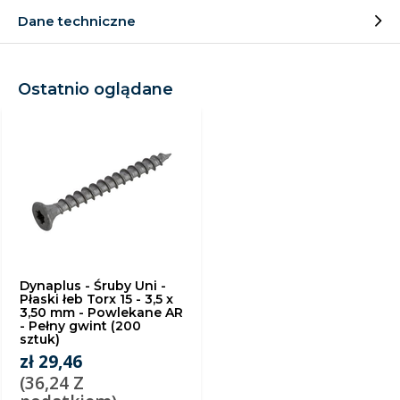
Dane techniczne
Ostatnio oglądane
Dynaplus - Śruby Uni -
Płaski łeb Torx 15 - 3,5 x
3,50 mm - Powlekane AR
- Pełny gwint (200
sztuk)
zł 29,46
(36,24 Z