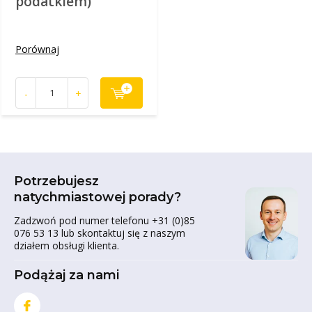
podatkiem)
Porównaj
-
+
Potrzebujesz
natychmiastowej porady?
Zadzwoń pod numer telefonu +31 (0)85
076 53 13 lub skontaktuj się z naszym
działem obsługi klienta.
Podążaj za nami