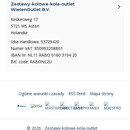
Zestawy-kolowe-kola-outlet
WielenOutlet B.V.
Keskesweg 17
5721 WS Asten
Holandia
Izba Handlowa: 53729420
Numer VAT: 850993258B01
IBAN nr: NL11 RABO 0160 3194 20
BIC code: RABONL2U
Ogólne warunki i zasady
RSS feed
Mapa strony
© 2026 - Zestawy-kolowe-kola-outlet