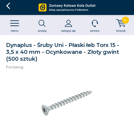
0
menu
szukaj
zaloguj się
service
koszyk
Dynaplus - Śruby Uni - Płaski łeb Torx 15 -
3,5 x 40 mm - Ocynkowane - Złoty gwint
(500 sztuk)
Porównaj