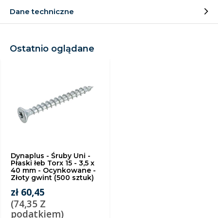
Dane techniczne
Ostatnio oglądane
Dynaplus - Śruby Uni -
Płaski łeb Torx 15 - 3,5 x
40 mm - Ocynkowane -
Złoty gwint (500 sztuk)
zł 60,45
(74,35 Z
podatkiem)