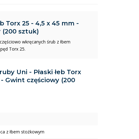
b Torx 25 - 4,5 x 45 mm -
(200 sztuk)
częściowo wkręcanych śrub z łbem
pęd Torx 25.
ruby Uni - Płaski łeb Torx
- Gwint częściowy (200
ica z łbem stożkowym