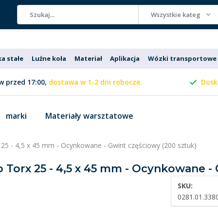
Wszystkie kategorie
ka stałe
Luźne koła
Materiał
Aplikacja
Wózki transportowe
 przed 17:00,
dostawa w 1-2 dni robocze.
Dosk
marki
Materiały warsztatowe
rx 25 - 4,5 x 45 mm - Ocynkowane - Gwint częściowy (200 sztuk)
eb Torx 25 - 4,5 x 45 mm - Ocynkowane -
SKU:
0281.01.338