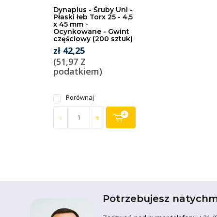
Dynaplus - Śruby Uni -
Płaski łeb Torx 25 - 4,5
x 45 mm -
Ocynkowane - Gwint
częściowy (200 sztuk)
zł 42,25
(51,97 Z
podatkiem)
Porównaj
-
+
Potrzebujesz natychm