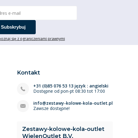
Subskrybuj
oznaj się z ograniczeniami prawnymi
Kontakt
+31 (0)85 076 53 13 język : angielski
Dostępne od pon-pt 08:30 tot 17:00
info@zestawy-kolowe-kola-outlet.pl
Zawsze dostępne!
Zestawy-kolowe-kola-outlet
WielenOutlet B.V.