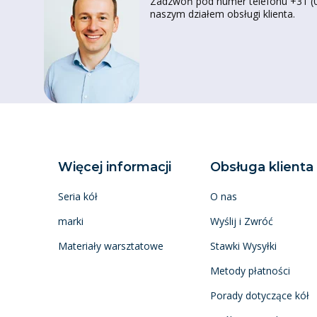
Zadzwoń pod numer telefonu +31 (0)
naszym działem obsługi klienta.
Więcej informacji
Obsługa klienta
Seria kół
O nas
marki
Wyślij i Zwróć
Materiały warsztatowe
Stawki Wysyłki
Metody płatności
Porady dotyczące kół