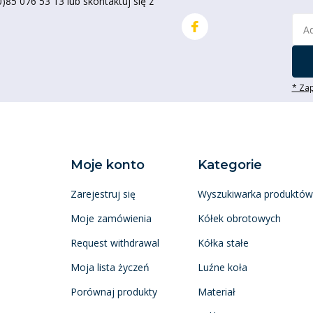
85 076 53 13 lub skontaktuj się z
* Zap
Moje konto
Kategorie
Zarejestruj się
Wyszukiwarka produktów
Moje zamówienia
Kółek obrotowych
Request withdrawal
Kółka stałe
Moja lista życzeń
Luźne koła
Porównaj produkty
Materiał