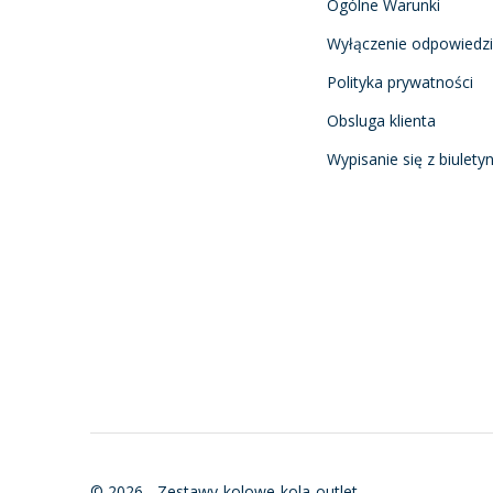
Ogólne Warunki
Wyłączenie odpowiedzi
Polityka prywatności
Obsluga klienta
Wypisanie się z biulety
© 2026 - Zestawy-kolowe-kola-outlet