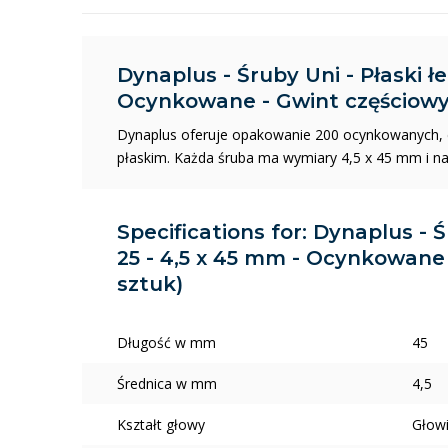
Dynaplus - Śruby Uni - Płaski łe
Ocynkowane - Gwint częściowy 
Dynaplus oferuje opakowanie 200 ocynkowanych, 
płaskim. Każda śruba ma wymiary 4,5 x 45 mm i na
Specifications for: Dynaplus - Ś
25 - 4,5 x 45 mm - Ocynkowane 
sztuk)
Długość w mm
45
Średnica w mm
4,5
Kształt głowy
Głow