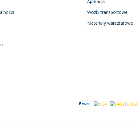
Aplikacja
alności
Wózki transportowe
Materiały warsztatowe
nu