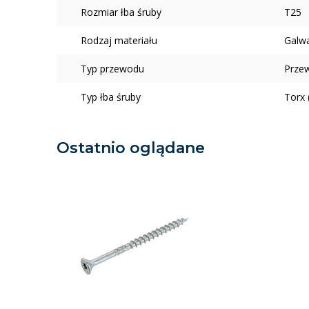
Rozmiar łba śruby
T25
Rodzaj materiału
Galw
Typ przewodu
Prze
Typ łba śruby
Torx 
Ostatnio oglądane