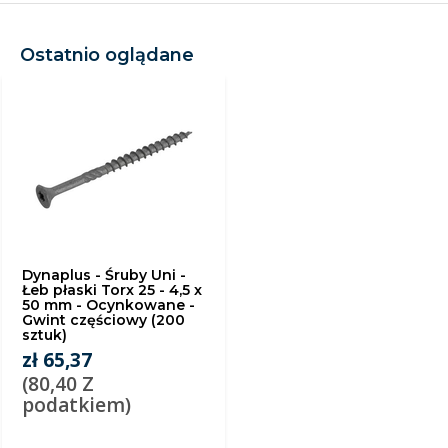
Ostatnio oglądane
Dynaplus - Śruby Uni -
Łeb płaski Torx 25 - 4,5 x
50 mm - Ocynkowane -
Gwint częściowy (200
sztuk)
zł 65,37
(80,40 Z
podatkiem)