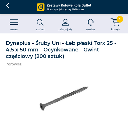
0
menu
szukaj
zaloguj się
service
koszyk
Dynaplus - Śruby Uni - Łeb płaski Torx 25 -
4,5 x 50 mm - Ocynkowane - Gwint
częściowy (200 sztuk)
Porównaj