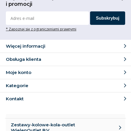
i promocji
Subskrybuj
* Zapoznaj się z ograniczeniami prawnymi
Więcej informacji
Obsługa klienta
Moje konto
Kategorie
Kontakt
Zestawy-kolowe-kola-outlet
WielenOutlet B.V.