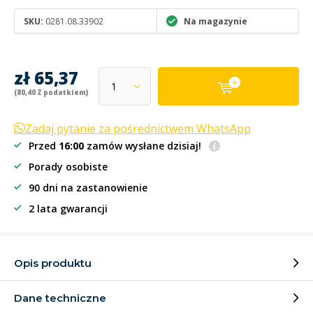
SKU:
0281.08.33902
Na magazynie
zł 65,37
(80,40 Z podatkiem)
Zadaj pytanie za pośrednictwem WhatsApp
Przed
16:00
zamów wysłane dzisiaj!
Porady osobiste
90 dni na zastanowienie
2 lata gwarancji
Opis produktu
Dane techniczne