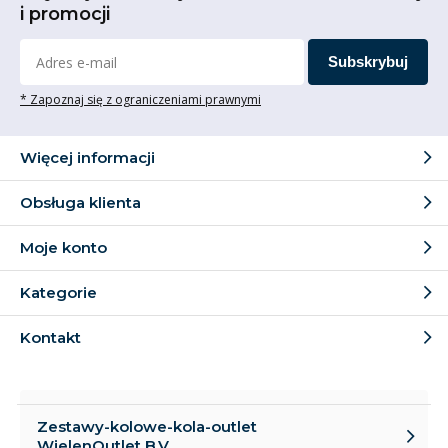
i promocji
Subskrybuj
* Zapoznaj się z ograniczeniami prawnymi
Więcej informacji
Obsługa klienta
Moje konto
Kategorie
Kontakt
Zestawy-kolowe-kola-outlet
WielenOutlet B.V.