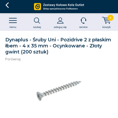
0
menu
szukaj
zaloguj się
service
koszyk
Dynaplus - Śruby Uni - Pozidrive 2 z płaskim
łbem - 4 x 35 mm - Ocynkowane - Złoty
gwint (200 sztuk)
Porównaj