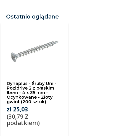
Ostatnio oglądane
Dynaplus - Śruby Uni -
Pozidrive 2 z płaskim
łbem - 4 x 35 mm -
Ocynkowane - Złoty
gwint (200 sztuk)
zł 25,03
(30,79 Z
podatkiem)