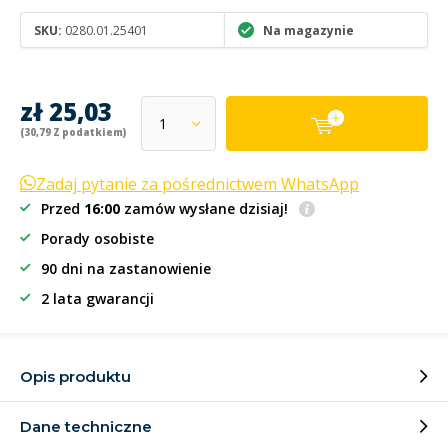
SKU:
0280.01.25401
Na magazynie
zł 25,03
(30,79 Z podatkiem)
Zadaj pytanie za pośrednictwem WhatsApp
Przed
16:00
zamów wysłane dzisiaj!
Porady osobiste
90 dni na zastanowienie
2 lata gwarancji
Opis produktu
Dane techniczne