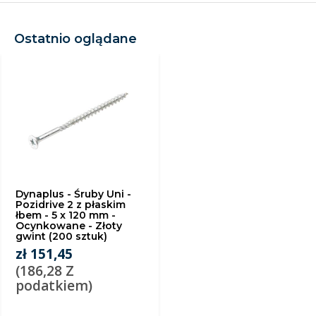
Ostatnio oglądane
Dynaplus - Śruby Uni -
Pozidrive 2 z płaskim
łbem - 5 x 120 mm -
Ocynkowane - Złoty
gwint (200 sztuk)
zł 151,45
(186,28 Z
podatkiem)