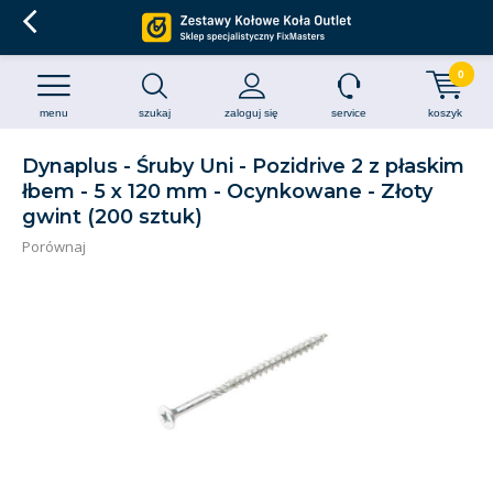
0
menu
szukaj
zaloguj się
service
koszyk
Dynaplus - Śruby Uni - Pozidrive 2 z płaskim
łbem - 5 x 120 mm - Ocynkowane - Złoty
gwint (200 sztuk)
Porównaj