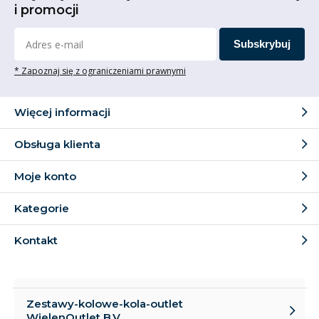
i promocji
Subskrybuj
* Zapoznaj się z ograniczeniami prawnymi
Więcej informacji
Obsługa klienta
Moje konto
Kategorie
Kontakt
Zestawy-kolowe-kola-outlet
WielenOutlet B.V.