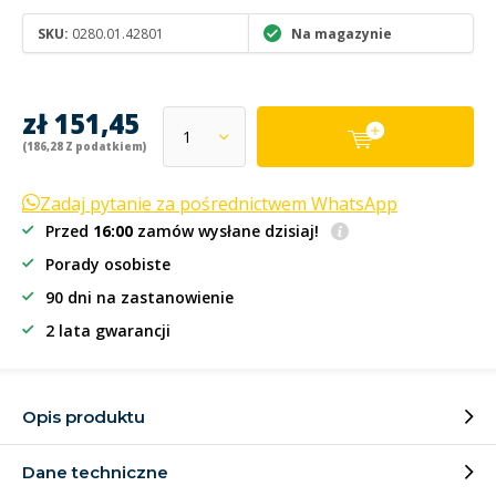
SKU:
0280.01.42801
Na magazynie
zł 151,45
(186,28 Z podatkiem)
Zadaj pytanie za pośrednictwem WhatsApp
Przed
16:00
zamów wysłane dzisiaj!
Porady osobiste
90 dni na zastanowienie
2 lata gwarancji
Opis produktu
Dane techniczne