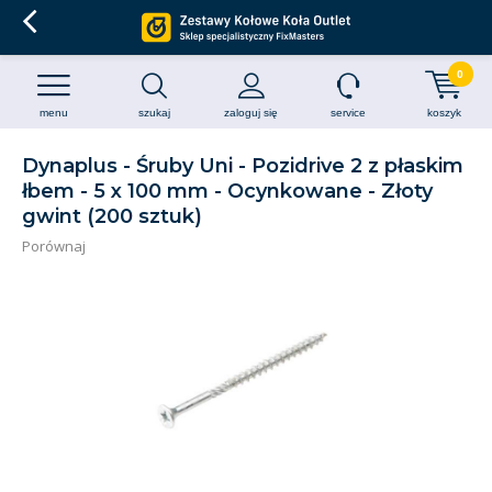
0
menu
szukaj
zaloguj się
service
koszyk
Dynaplus - Śruby Uni - Pozidrive 2 z płaskim
łbem - 5 x 100 mm - Ocynkowane - Złoty
gwint (200 sztuk)
Porównaj