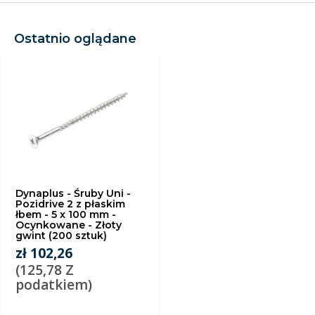
Ostatnio oglądane
Dynaplus - Śruby Uni -
Pozidrive 2 z płaskim
łbem - 5 x 100 mm -
Ocynkowane - Złoty
gwint (200 sztuk)
zł 102,26
(125,78 Z
podatkiem)