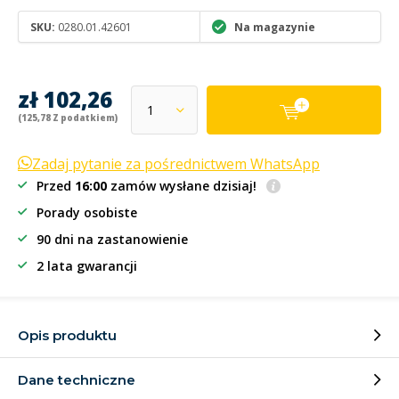
SKU:
0280.01.42601
Na magazynie
zł 102,26
(125,78 Z podatkiem)
Zadaj pytanie za pośrednictwem WhatsApp
Przed
16:00
zamów wysłane dzisiaj!
Porady osobiste
90 dni na zastanowienie
2 lata gwarancji
Opis produktu
Dane techniczne