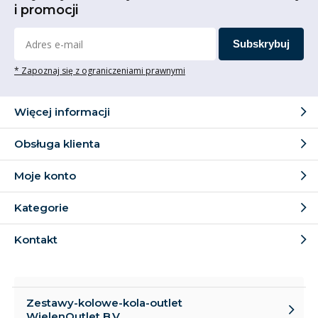
i promocji
Subskrybuj
* Zapoznaj się z ograniczeniami prawnymi
Więcej informacji
Obsługa klienta
Moje konto
Kategorie
Kontakt
Zestawy-kolowe-kola-outlet
WielenOutlet B.V.