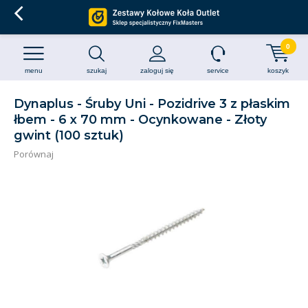
0
menu
szukaj
zaloguj się
service
koszyk
Dynaplus - Śruby Uni - Pozidrive 3 z płaskim
łbem - 6 x 70 mm - Ocynkowane - Złoty
gwint (100 sztuk)
Porównaj