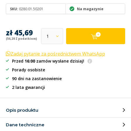
SKU:
0280.01.50201
Na magazynie
zł 45,69
(56,20 Z podatkiem)
Zadaj pytanie za pośrednictwem WhatsApp
Przed
16:00
zamów wysłane dzisiaj!
Porady osobiste
90 dni na zastanowienie
2 lata gwarancji
Opis produktu
Dane techniczne