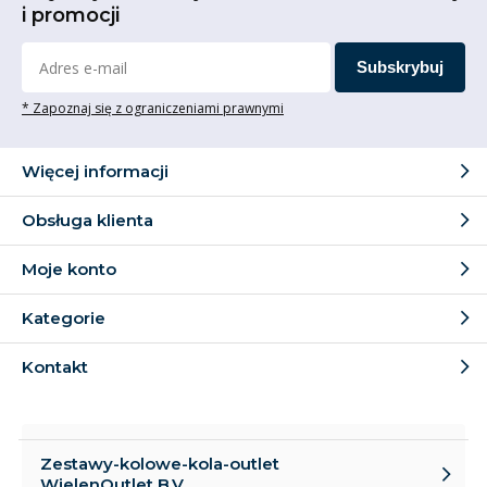
i promocji
Subskrybuj
* Zapoznaj się z ograniczeniami prawnymi
Więcej informacji
Obsługa klienta
Moje konto
Kategorie
Kontakt
Zestawy-kolowe-kola-outlet
WielenOutlet B.V.