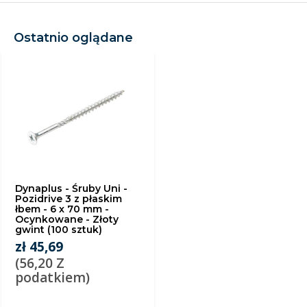
Ostatnio oglądane
Dynaplus - Śruby Uni -
Pozidrive 3 z płaskim
łbem - 6 x 70 mm -
Ocynkowane - Złoty
gwint (100 sztuk)
zł 45,69
(56,20 Z
podatkiem)