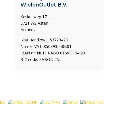
WielenOutlet B.V.
Keskesweg 17
5721 WS Asten
Holandia
Izba Handlowa: 53729420
Numer VAT: 850993258B01
IBAN nr: NL11 RABO 0160 3194 20
BIC code: RABONL2U