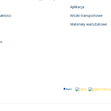
Aplikacja
alności
Wózki transportowe
Materiały warsztatowe
nu