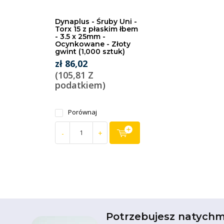
Dynaplus - Śruby Uni -
Torx 15 z płaskim łbem
- 3.5 x 25mm -
Ocynkowane - Złoty
gwint (1,000 sztuk)
zł 86,02
(105,81 Z
podatkiem)
Porównaj
-
+
Potrzebujesz natychm