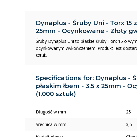
Dynaplus - Śruby Uni - Torx 15 z
25mm - Ocynkowane - Złoty gwi
Śruby Dynaplus Uni to płaskie śruby Torx 15 o wy
ocynkowanym wykończeniem. Produkt jest dostar
sztuk.
Specifications for: Dynaplus - Ś
płaskim łbem - 3.5 x 25mm - O
(1,000 sztuk)
Długość w mm
25
Średnica w mm
3,5
Kształt głowy
Głow