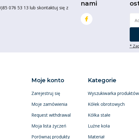
nami
os
85 076 53 13 lub skontaktuj się z
* Zap
Moje konto
Kategorie
Zarejestruj się
Wyszukiwarka produktów
Moje zamówienia
Kółek obrotowych
Request withdrawal
Kółka stałe
Moja lista życzeń
Luźne koła
Porównaj produkty
Materiał