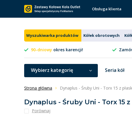
Obsługa klienta
Wyszukiwarka produktów
Kółek obrotowych
Kół
90-dniowy
okres karencji!
Zamów
Wybierz kategorię
Seria kół
Strona główna
Dynaplus - Śruby Uni - Torx 15 z pła
Dynaplus - Śruby Uni - Torx 15 
Porównaj