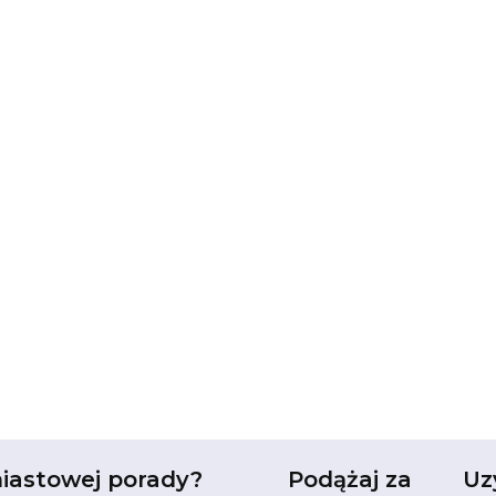
iastowej porady?
Podążaj za
Uz