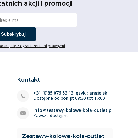
tatnich akcji i promocji
Subskrybuj
oznaj się z ograniczeniami prawnymi
Kontakt
+31 (0)85 076 53 13 język : angielski
Dostępne od pon-pt 08:30 tot 17:00
info@zestawy-kolowe-kola-outlet.pl
Zawsze dostępne!
Zestawy-kolowe-kola-outlet