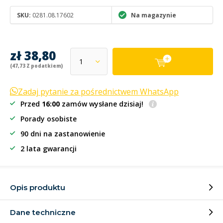
SKU:
0281.08.17602
Na magazynie
zł 38,80
(47,73 Z podatkiem)
Zadaj pytanie za pośrednictwem WhatsApp
Przed
16:00
zamów wysłane dzisiaj!
Porady osobiste
90 dni na zastanowienie
2 lata gwarancji
Opis produktu
Dane techniczne