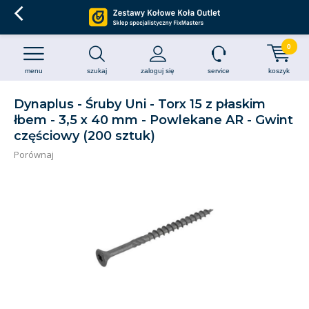
0
menu
szukaj
zaloguj się
service
koszyk
Dynaplus - Śruby Uni - Torx 15 z płaskim
łbem - 3,5 x 40 mm - Powlekane AR - Gwint
częściowy (200 sztuk)
Porównaj