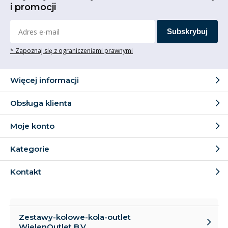
i promocji
Subskrybuj
* Zapoznaj się z ograniczeniami prawnymi
Więcej informacji
Obsługa klienta
Moje konto
Kategorie
Kontakt
Zestawy-kolowe-kola-outlet
WielenOutlet B.V.