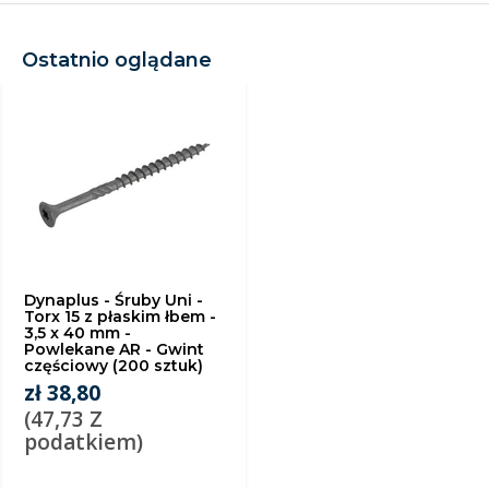
Ostatnio oglądane
Dynaplus - Śruby Uni -
Torx 15 z płaskim łbem -
3,5 x 40 mm -
Powlekane AR - Gwint
częściowy (200 sztuk)
zł 38,80
(47,73 Z
podatkiem)