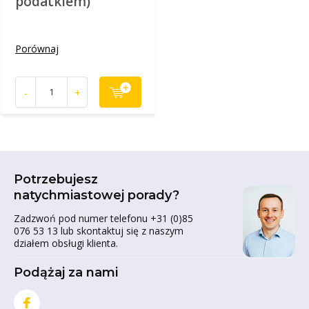
podatkiem)
Porównaj
-
+
Potrzebujesz
natychmiastowej porady?
Zadzwoń pod numer telefonu +31 (0)85
076 53 13 lub skontaktuj się z naszym
działem obsługi klienta.
Podążaj za nami