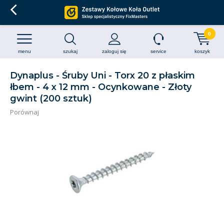
0
menu
szukaj
zaloguj się
service
koszyk
Dynaplus - Śruby Uni - Torx 20 z płaskim
łbem - 4 x 12 mm - Ocynkowane - Złoty
gwint (200 sztuk)
Porównaj