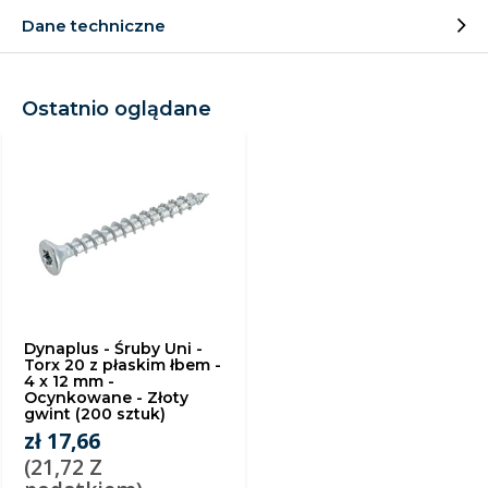
Dane techniczne
Ostatnio oglądane
Dynaplus - Śruby Uni -
Torx 20 z płaskim łbem -
4 x 12 mm -
Ocynkowane - Złoty
gwint (200 sztuk)
zł 17,66
(21,72 Z