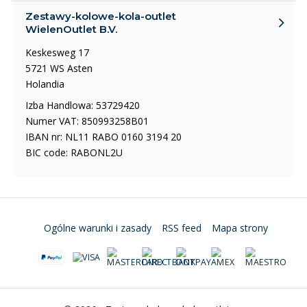
Zestawy-kolowe-kola-outlet
WielenOutlet B.V.
Keskesweg 17
5721 WS Asten
Holandia
Izba Handlowa: 53729420
Numer VAT: 850993258B01
IBAN nr: NL11 RABO 0160 3194 20
BIC code: RABONL2U
Ogólne warunki i zasady
RSS feed
Mapa strony