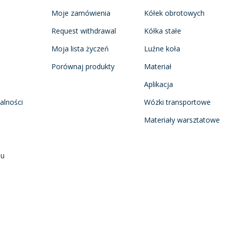
Moje zamówienia
Kółek obrotowych
Request withdrawal
Kółka stałe
Moja lista życzeń
Luźne koła
Porównaj produkty
Materiał
Aplikacja
alności
Wózki transportowe
Materiały warsztatowe
nu