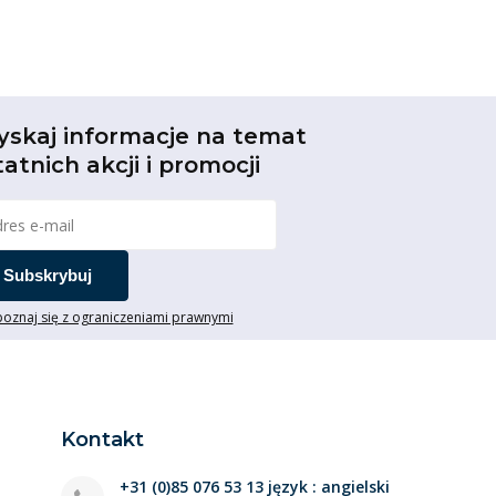
yskaj informacje na temat
tatnich akcji i promocji
Subskrybuj
oznaj się z ograniczeniami prawnymi
Kontakt
+31 (0)85 076 53 13 język : angielski