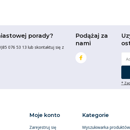
iastowej porady?
Podążaj za
Uz
nami
os
85 076 53 13 lub skontaktuj się z
* Zap
Moje konto
Kategorie
Zarejestruj się
Wyszukiwarka produktów