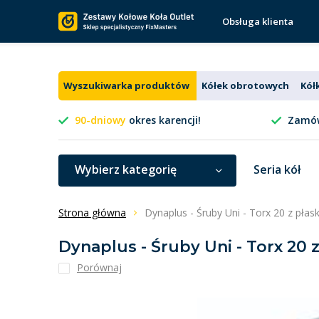
Obsługa klienta
Wyszukiwarka produktów
Kółek obrotowych
Kół
90-dniowy
okres karencji!
Zamów
Wybierz kategorię
Seria kół
Strona główna
Dynaplus - Śruby Uni - Torx 20 z pła
Dynaplus - Śruby Uni - Torx 20
Porównaj