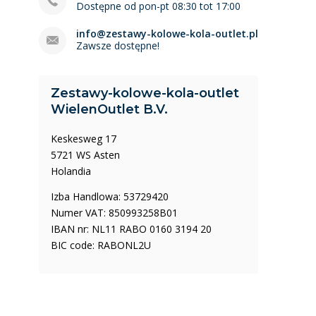
Dostępne od pon-pt 08:30 tot 17:00
info@zestawy-kolowe-kola-outlet.pl
Zawsze dostępne!
Zestawy-kolowe-kola-outlet
WielenOutlet B.V.
Keskesweg 17
5721 WS Asten
Holandia
Izba Handlowa: 53729420
Numer VAT: 850993258B01
IBAN nr: NL11 RABO 0160 3194 20
BIC code: RABONL2U