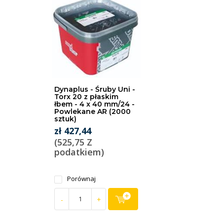
Dynaplus - Śruby Uni -
Torx 20 z płaskim
łbem - 4 x 40 mm/24 -
Powlekane AR (2000
sztuk)
zł 427,44
(525,75 Z
podatkiem)
Porównaj
-
+