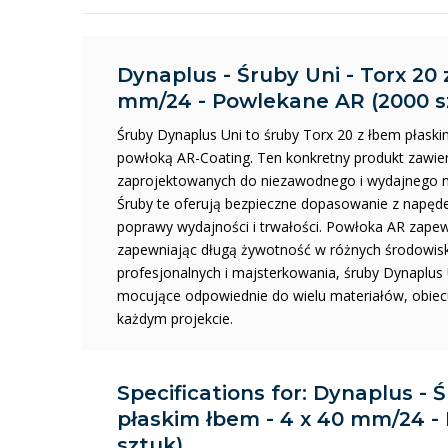
Dynaplus - Śruby Uni - Torx 20 
mm/24 - Powlekane AR (2000 s
Śruby Dynaplus Uni to śruby Torx 20 z łbem płask
powłoką AR-Coating. Ten konkretny produkt zawie
zaprojektowanych do niezawodnego i wydajnego 
Śruby te oferują bezpieczne dopasowanie z napęde
poprawy wydajności i trwałości. Powłoka AR zape
zapewniając długą żywotność w różnych środowis
profesjonalnych i majsterkowania, śruby Dynaplus
mocujące odpowiednie do wielu materiałów, obie
każdym projekcie.
Specifications for: Dynaplus - Ś
płaskim łbem - 4 x 40 mm/24 -
sztuk)