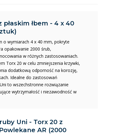
z płaskim łbem - 4 x 40
ztuk)
im o wymiarach 4 x 40 mm, pokryte
ra opakowanie 2000 śrub,
mocowania w różnych zastosowaniach.
m Torx 20 w celu zmniejszenia krzywki,
wnia dodatkową odporność na korozję,
kach. Idealne do zastosowań
 Uni to wszechstronne rozwiązanie
cujące wytrzymałość i niezawodność w
ruby Uni - Torx 20 z
 Powlekane AR (2000