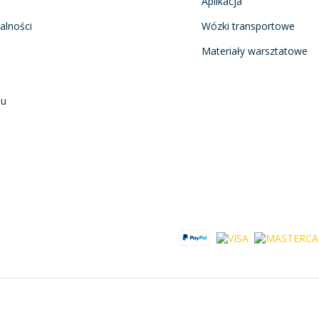
Aplikacja
alności
Wózki transportowe
Materiały warsztatowe
nu