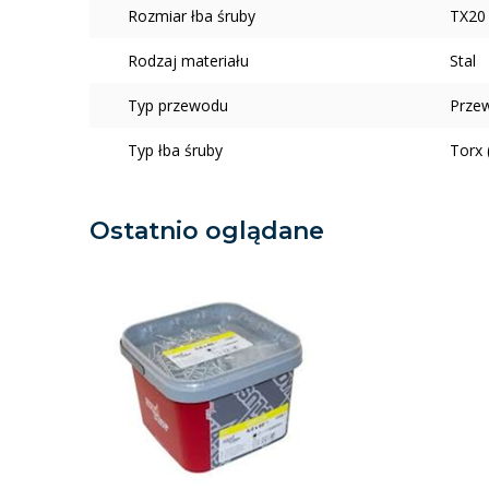
Rozmiar łba śruby
TX20
Rodzaj materiału
Stal
Typ przewodu
Prze
Typ łba śruby
Torx 
Ostatnio oglądane