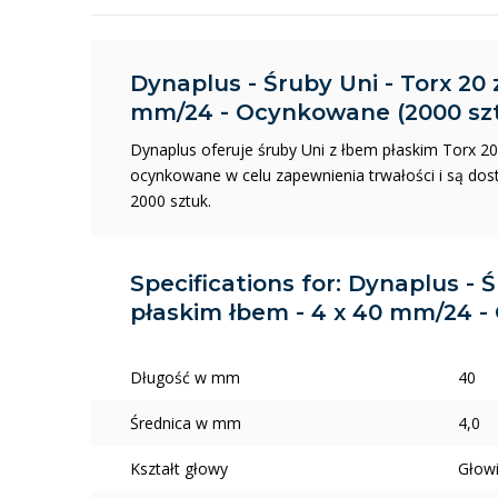
Dynaplus - Śruby Uni - Torx 20 
mm/24 - Ocynkowane (2000 sz
Dynaplus oferuje śruby Uni z łbem płaskim Torx 2
ocynkowane w celu zapewnienia trwałości i są do
2000 sztuk.
Specifications for: Dynaplus - Ś
płaskim łbem - 4 x 40 mm/24 -
Długość w mm
40
Średnica w mm
4,0
Kształt głowy
Głow