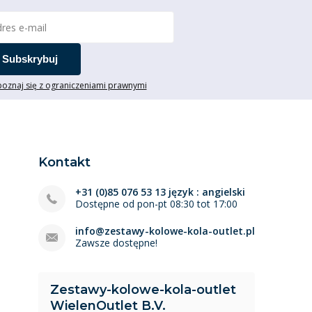
Subskrybuj
oznaj się z ograniczeniami prawnymi
Kontakt
+31 (0)85 076 53 13 język : angielski
Dostępne od pon-pt 08:30 tot 17:00
info@zestawy-kolowe-kola-outlet.pl
Zawsze dostępne!
Zestawy-kolowe-kola-outlet
WielenOutlet B.V.