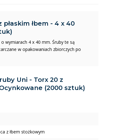
z płaskim łbem - 4 x 40
tuk)
0 o wymiarach 4 x 40 mm. Śruby te są
starczane w opakowaniach zbiorczych po
ruby Uni - Torx 20 z
 Ocynkowane (2000 sztuk)
ica z łbem stożkowym