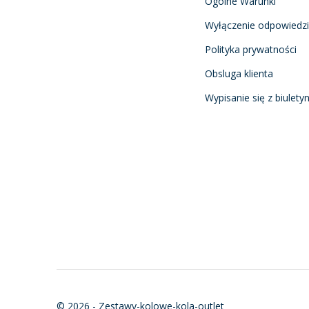
Ogólne Warunki
Wyłączenie odpowiedzi
Polityka prywatności
Obsluga klienta
Wypisanie się z biulety
© 2026 - Zestawy-kolowe-kola-outlet