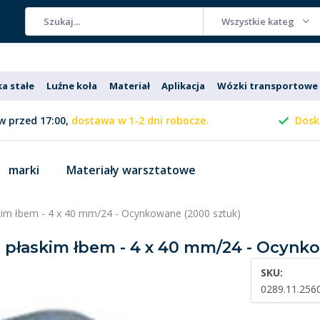
Wszystkie kategorie
ka stałe
Luźne koła
Materiał
Aplikacja
Wózki transportowe
 przed 17:00,
dostawa w 1-2 dni robocze.
Dosk
marki
Materiały warsztatowe
skim łbem - 4 x 40 mm/24 - Ocynkowane (2000 sztuk)
 z płaskim łbem - 4 x 40 mm/24 - Ocynk
SKU:
0289.11.256