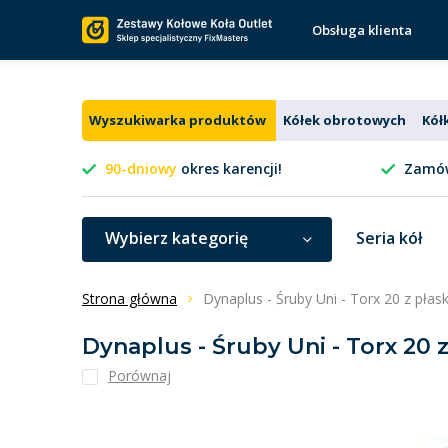
Obsługa klienta
Wyszukiwarka produktów
Kółek obrotowych
Kół
90-dniowy
okres karencji!
Zamów
Wybierz kategorię
Seria kół
Strona główna
Dynaplus - Śruby Uni - Torx 20 z pła
Dynaplus - Śruby Uni - Torx 20
Porównaj