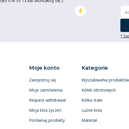
85 076 53 13 lub skontaktuj się z
* Zap
Moje konto
Kategorie
Zarejestruj się
Wyszukiwarka produktów
Moje zamówienia
Kółek obrotowych
Request withdrawal
Kółka stałe
Moja lista życzeń
Luźne koła
Porównaj produkty
Materiał