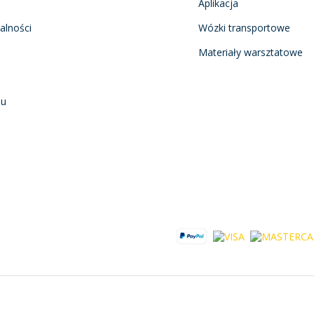
Aplikacja
alności
Wózki transportowe
Materiały warsztatowe
nu