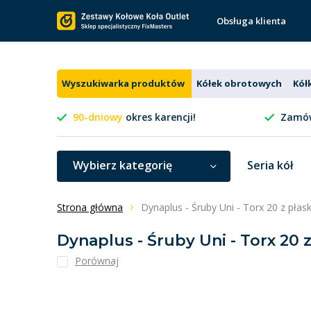
Obsługa klienta
Wyszukiwarka produktów
Kółek obrotowych
Kół
90-dniowy
okres karencji!
Zamów
Wybierz kategorię
Seria kół
Strona główna
Dynaplus - Śruby Uni - Torx 20 z pła
Dynaplus - Śruby Uni - Torx 20 
Porównaj