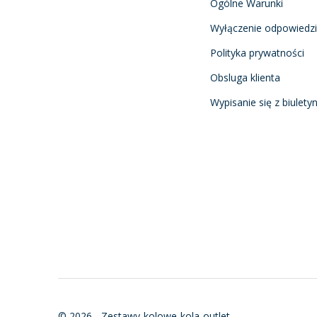
Ogólne Warunki
Wyłączenie odpowiedzi
Polityka prywatności
Obsluga klienta
Wypisanie się z biulety
© 2026 - Zestawy-kolowe-kola-outlet