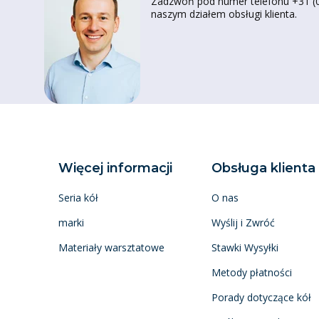
Zadzwoń pod numer telefonu +31 (0)
naszym działem obsługi klienta.
Więcej informacji
Obsługa klienta
Seria kół
O nas
marki
Wyślij i Zwróć
Materiały warsztatowe
Stawki Wysyłki
Metody płatności
Porady dotyczące kół