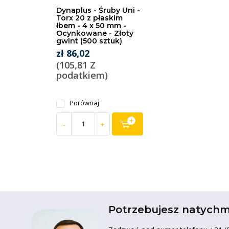
Dynaplus - Śruby Uni -
Torx 20 z płaskim
łbem - 4 x 50 mm -
Ocynkowane - Złoty
gwint (500 sztuk)
zł 86,02
(105,81 Z
podatkiem)
Porównaj
-
+
Potrzebujesz natychm