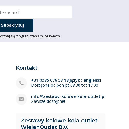
Subskrybuj
oznaj się z ograniczeniami prawnymi
Kontakt
+31 (0)85 076 53 13 język : angielski
Dostępne od pon-pt 08:30 tot 17:00
info@zestawy-kolowe-kola-outlet.pl
Zawsze dostępne!
Zestawy-kolowe-kola-outlet
WielenOutlet B.V.