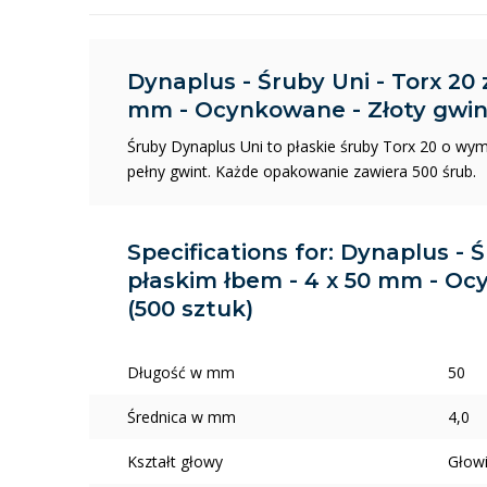
Dynaplus - Śruby Uni - Torx 20 
mm - Ocynkowane - Złoty gwint
Śruby Dynaplus Uni to płaskie śruby Torx 20 o wy
pełny gwint. Każde opakowanie zawiera 500 śrub.
Specifications for: Dynaplus - Ś
płaskim łbem - 4 x 50 mm - Oc
(500 sztuk)
Długość w mm
50
Średnica w mm
4,0
Kształt głowy
Głow