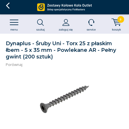
0
menu
szukaj
zaloguj się
service
koszyk
Dynaplus - Śruby Uni - Torx 25 z płaskim
łbem - 5 x 35 mm - Powlekane AR - Pełny
gwint (200 sztuk)
Porównaj