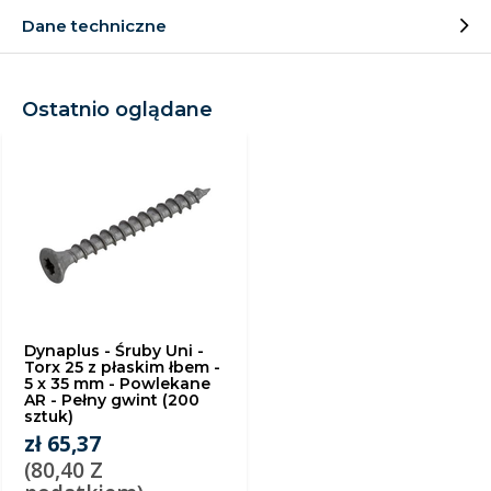
Dane techniczne
Ostatnio oglądane
Dynaplus - Śruby Uni -
Torx 25 z płaskim łbem -
5 x 35 mm - Powlekane
AR - Pełny gwint (200
sztuk)
zł 65,37
(80,40 Z