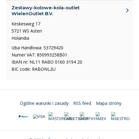
Zestawy-kolowe-kola-outlet
WielenOutlet B.V.
Keskesweg 17
5721 WS Asten
Holandia
Izba Handlowa: 53729420
Numer VAT: 850993258B01
IBAN nr: NL11 RABO 0160 3194 20
BIC code: RABONL2U
Ogólne warunki i zasady
RSS feed
Mapa strony