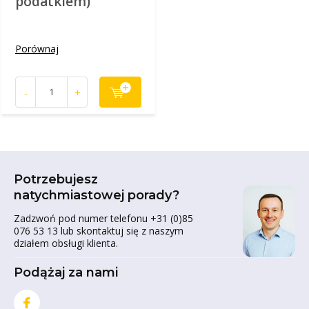
podatkiem)
Porównaj
-
+
Potrzebujesz
natychmiastowej porady?
Zadzwoń pod numer telefonu +31 (0)85
076 53 13 lub skontaktuj się z naszym
działem obsługi klienta.
Podążaj za nami