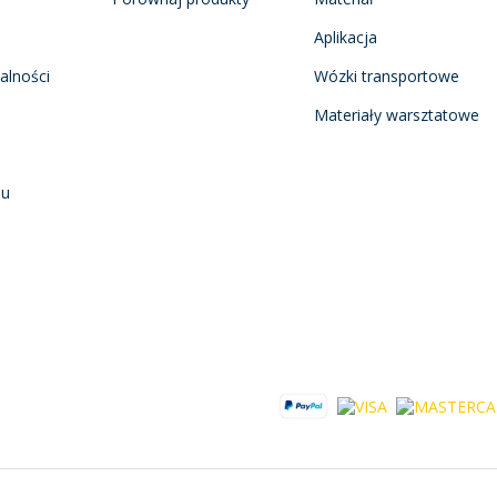
Aplikacja
alności
Wózki transportowe
Materiały warsztatowe
nu