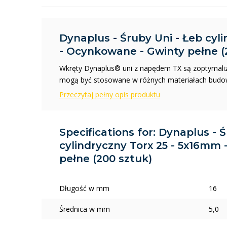
Dynaplus - Śruby Uni - Łeb cyl
- Ocynkowane - Gwinty pełne (
Wkręty Dynaplus® uni z napędem TX są zoptymali
mogą być stosowane w różnych materiałach budo
Przeczytaj pełny opis produktu
Specifications for: Dynaplus - 
cylindryczny Torx 25 - 5x16mm
pełne (200 sztuk)
Długość w mm
16
Średnica w mm
5,0