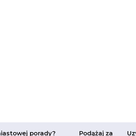
iastowej porady?
Podążaj za
Uz