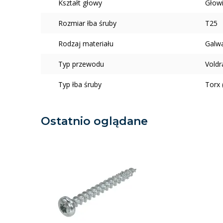
Kształt głowy
Głowi
Rozmiar łba śruby
T25
Rodzaj materiału
Galw
Typ przewodu
Voldr
Typ łba śruby
Torx 
Ostatnio oglądane