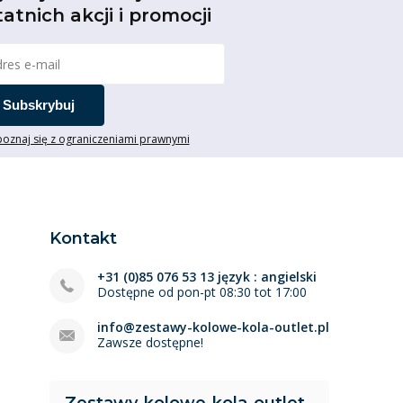
tatnich akcji i promocji
Subskrybuj
oznaj się z ograniczeniami prawnymi
Kontakt
+31 (0)85 076 53 13 język : angielski
Dostępne od pon-pt 08:30 tot 17:00
info@zestawy-kolowe-kola-outlet.pl
Zawsze dostępne!