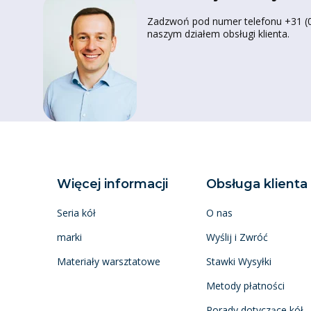
Zadzwoń pod numer telefonu +31 (0)
naszym działem obsługi klienta.
Więcej informacji
Obsługa klienta
Seria kół
O nas
marki
Wyślij i Zwróć
Materiały warsztatowe
Stawki Wysyłki
Metody płatności
Porady dotyczące kół