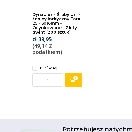
Dynaplus - Śruby Uni -
Łeb cylindryczny Torx
25 - 5x16mm -
Ocynkowane - Złoty
gwint (200 sztuk)
zł 39,95
(49,14 Z
podatkiem)
Porównaj
-
+
Potrzebujesz natychm