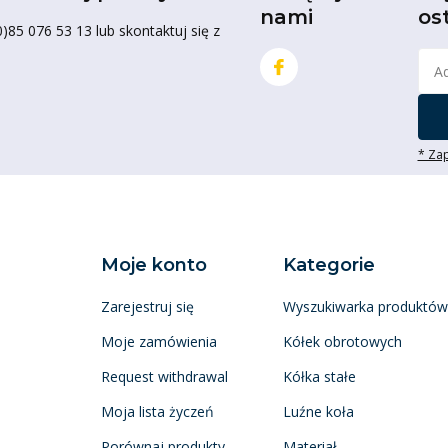
nami
os
85 076 53 13 lub skontaktuj się z
* Zap
Moje konto
Kategorie
Zarejestruj się
Wyszukiwarka produktów
Moje zamówienia
Kółek obrotowych
Request withdrawal
Kółka stałe
Moja lista życzeń
Luźne koła
Porównaj produkty
Materiał