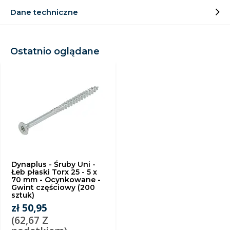
Dane techniczne
Ostatnio oglądane
Dynaplus - Śruby Uni -
Łeb płaski Torx 25 - 5 x
70 mm - Ocynkowane -
Gwint częściowy (200
sztuk)
zł 50,95
(62,67 Z