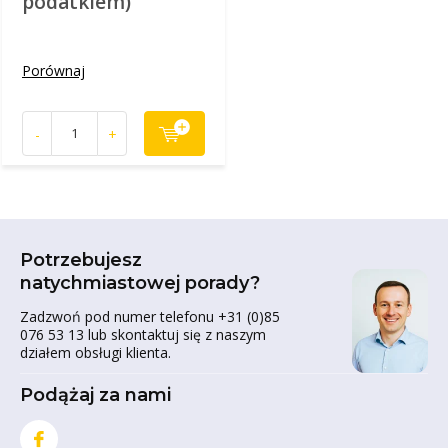
podatkiem)
Porównaj
-
+
Potrzebujesz
natychmiastowej porady?
Zadzwoń pod numer telefonu +31 (0)85
076 53 13 lub skontaktuj się z naszym
działem obsługi klienta.
Podążaj za nami