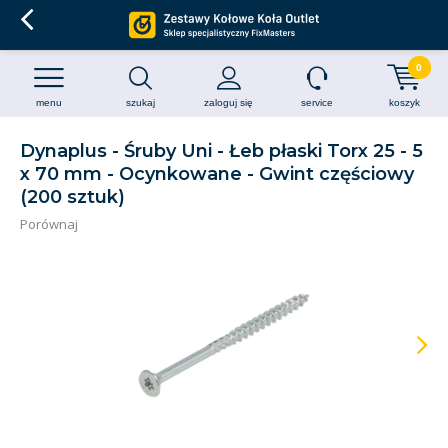
0
menu
szukaj
zaloguj się
service
koszyk
Dynaplus - Śruby Uni - Łeb płaski Torx 25 - 5
x 70 mm - Ocynkowane - Gwint częściowy
(200 sztuk)
Porównaj