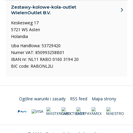
Zestawy-kolowe-kola-outlet
WielenOutlet B.V.
Keskesweg 17
5721 WS Asten
Holandia
Izba Handlowa: 53729420
Numer VAT: 850993258B01
IBAN nr: NL11 RABO 0160 3194 20
BIC code: RABONL2U
Ogólne warunki i zasady
RSS feed
Mapa strony