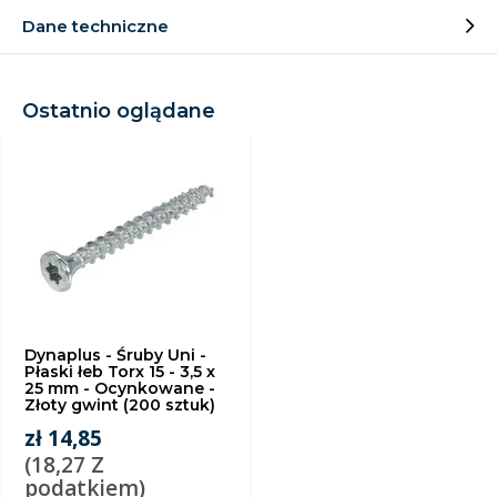
Dane techniczne
Ostatnio oglądane
Dynaplus - Śruby Uni -
Płaski łeb Torx 15 - 3,5 x
25 mm - Ocynkowane -
Złoty gwint (200 sztuk)
zł 14,85
(18,27 Z
podatkiem)