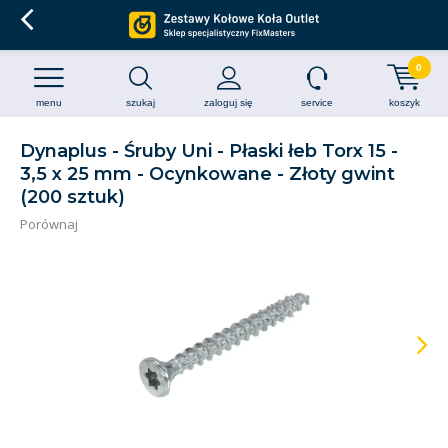
0
menu
szukaj
zaloguj się
service
koszyk
Dynaplus - Śruby Uni - Płaski łeb Torx 15 -
3,5 x 25 mm - Ocynkowane - Złoty gwint
(200 sztuk)
Porównaj