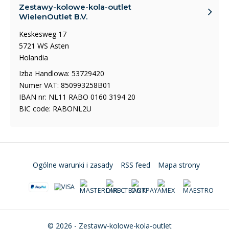
Zestawy-kolowe-kola-outlet
WielenOutlet B.V.
Keskesweg 17
5721 WS Asten
Holandia
Izba Handlowa: 53729420
Numer VAT: 850993258B01
IBAN nr: NL11 RABO 0160 3194 20
BIC code: RABONL2U
Ogólne warunki i zasady
RSS feed
Mapa strony
© 2026 - Zestawy-kolowe-kola-outlet