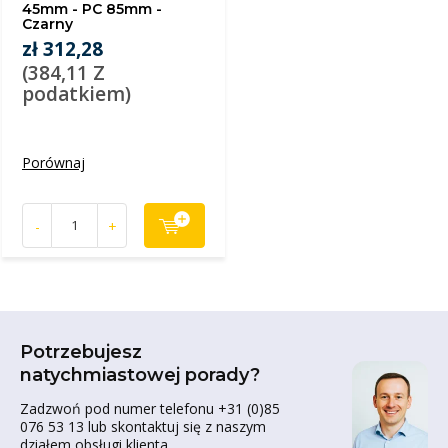
45mm - PC 85mm -
Czarny
zł 312,28
(384,11 Z
podatkiem)
Porównaj
-
+
Potrzebujesz
natychmiastowej porady?
Zadzwoń pod numer telefonu +31 (0)85
076 53 13 lub skontaktuj się z naszym
działem obsługi klienta.