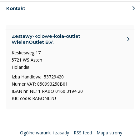
Kontakt
Zestawy-kolowe-kola-outlet
WielenOutlet B.V.
Keskesweg 17
5721 WS Asten
Holandia
Izba Handlowa: 53729420
Numer VAT: 850993258B01
IBAN nr: NL11 RABO 0160 3194 20
BIC code: RABONL2U
Ogólne warunki i zasady
RSS feed
Mapa strony