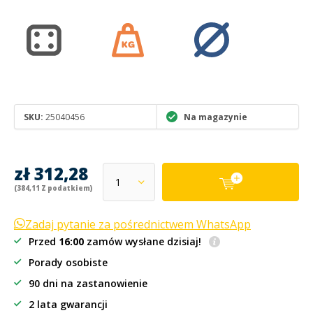
SKU:
25040456
Na magazynie
zł 312,28
(384,11 Z podatkiem)
Zadaj pytanie za pośrednictwem WhatsApp
Przed
16:00
zamów wysłane dzisiaj!
Porady osobiste
90 dni na zastanowienie
2 lata gwarancji