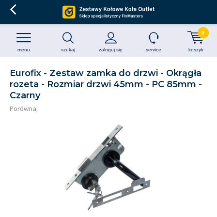
0
menu
szukaj
zaloguj się
service
koszyk
Eurofix - Zestaw zamka do drzwi - Okrągła
rozeta - Rozmiar drzwi 45mm - PC 85mm -
Czarny
Porównaj