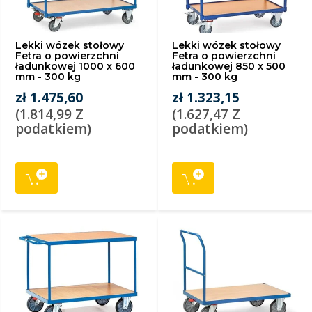
Lekki wózek stołowy
Lekki wózek stołowy
Fetra o powierzchni
Fetra o powierzchni
ładunkowej 1000 x 600
ładunkowej 850 x 500
mm - 300 kg
mm - 300 kg
zł 1.475,60
zł 1.323,15
(1.814,99 Z
(1.627,47 Z
podatkiem)
podatkiem)