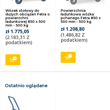
Wózek stołowy do
Powierzchnia
dużych obciążeń Fetra o
ładunkowa wózka
powierzchni
pchanego Fetra 850 x
ładunkowej 850 x 500
500 mm - 500 kg
mm - 500 kg
zł 1.208,80
zł 1.775,05
(1.486,82 Z
(2.183,31 Z
podatkiem)
podatkiem)
Ostatnio oglądane