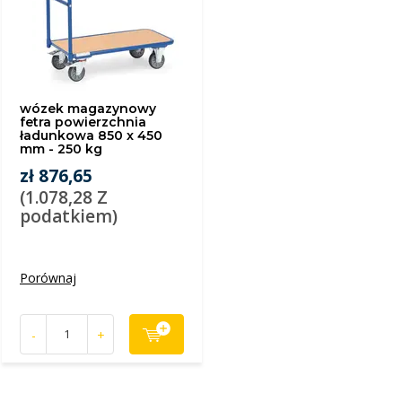
wózek magazynowy
fetra powierzchnia
ładunkowa 850 x 450
mm - 250 kg
zł 876,65
(1.078,28 Z
podatkiem)
Porównaj
-
+