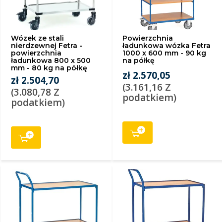
Wózek ze stali
Powierzchnia
nierdzewnej Fetra -
ładunkowa wózka Fetra
powierzchnia
1000 x 600 mm - 90 kg
ładunkowa 800 x 500
na półkę
mm - 80 kg na półkę
zł 2.570,05
zł 2.504,70
(3.161,16 Z
(3.080,78 Z
podatkiem)
podatkiem)