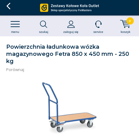
0
menu
szukaj
zaloguj się
service
koszyk
Powierzchnia ładunkowa wózka
magazynowego Fetra 850 x 450 mm - 250
kg
Porównaj