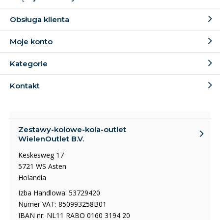
Obsługa klienta
Moje konto
Kategorie
Kontakt
Zestawy-kolowe-kola-outlet
WielenOutlet B.V.
Keskesweg 17
5721 WS Asten
Holandia
Izba Handlowa: 53729420
Numer VAT: 850993258B01
IBAN nr: NL11 RABO 0160 3194 20