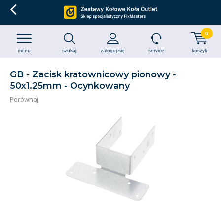
0
menu
szukaj
zaloguj się
service
koszyk
GB - Zacisk kratownicowy pionowy -
50x1.25mm - Ocynkowany
Porównaj