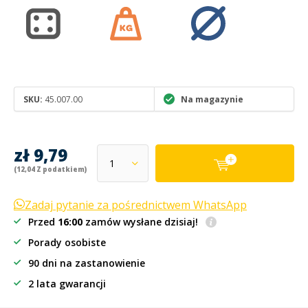
SKU:
45.007.00
Na magazynie
zł 9,79
(12,04 Z podatkiem)
Zadaj pytanie za pośrednictwem WhatsApp
Przed
16:00
zamów wysłane dzisiaj!
Porady osobiste
90 dni na zastanowienie
2 lata gwarancji