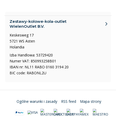
Zestawy-kolowe-kola-outlet
WielenOutlet B.V.
Keskesweg 17
5721 WS Asten
Holandia
Izba Handlowa: 53729420
Numer VAT: 850993258B01
IBAN nr: NL11 RABO 0160 3194 20
BIC code: RABONL2U
Ogólne warunki i zasady
RSS feed
Mapa strony