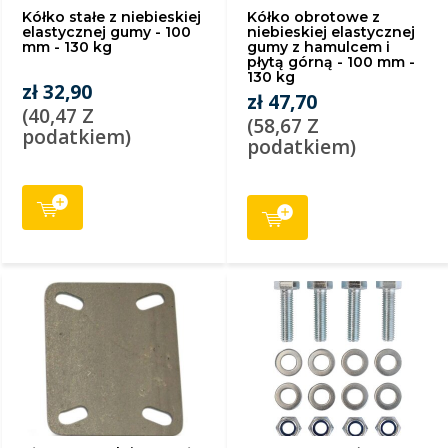
Kółko stałe z niebieskiej
Kółko obrotowe z
elastycznej gumy - 100
niebieskiej elastycznej
mm - 130 kg
gumy z hamulcem i
płytą górną - 100 mm -
130 kg
zł 32,90
zł 47,70
(40,47 Z
(58,67 Z
podatkiem)
podatkiem)