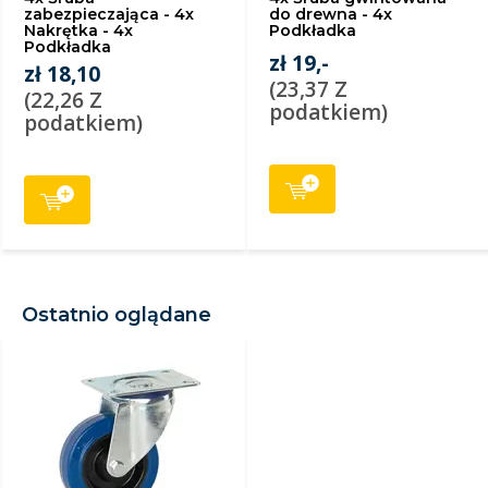
zabezpieczająca - 4x
do drewna - 4x
Nakrętka - 4x
Podkładka
Podkładka
zł 19,-
zł 18,10
(23,37 Z
(22,26 Z
podatkiem)
podatkiem)
Ostatnio oglądane