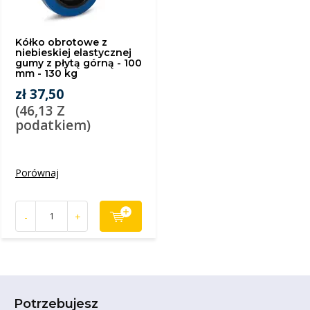
Kółko obrotowe z
niebieskiej elastycznej
gumy z płytą górną - 100
mm - 130 kg
zł 37,50
(46,13 Z
podatkiem)
Porównaj
-
+
Potrzebujesz