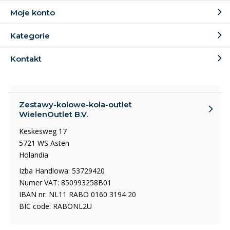
Moje konto
Kategorie
Kontakt
Zestawy-kolowe-kola-outlet
WielenOutlet B.V.
Keskesweg 17
5721 WS Asten
Holandia
Izba Handlowa: 53729420
Numer VAT: 850993258B01
IBAN nr: NL11 RABO 0160 3194 20
BIC code: RABONL2U