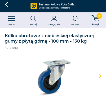
0
menu
szukaj
zaloguj się
service
koszyk
Kółko obrotowe z niebieskiej elastycznej
gumy z płytą górną - 100 mm - 130 kg
Porównaj