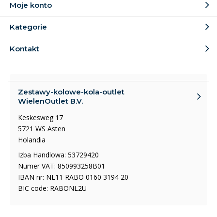
Moje konto
Kategorie
Kontakt
Zestawy-kolowe-kola-outlet
WielenOutlet B.V.
Keskesweg 17
5721 WS Asten
Holandia
Izba Handlowa: 53729420
Numer VAT: 850993258B01
IBAN nr: NL11 RABO 0160 3194 20
BIC code: RABONL2U