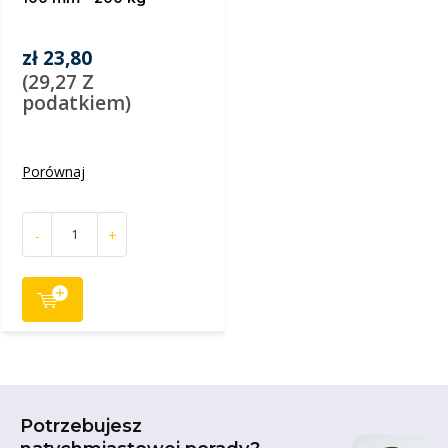
zł 23,80
(29,27 Z
podatkiem)
Porównaj
-
+
Potrzebujesz