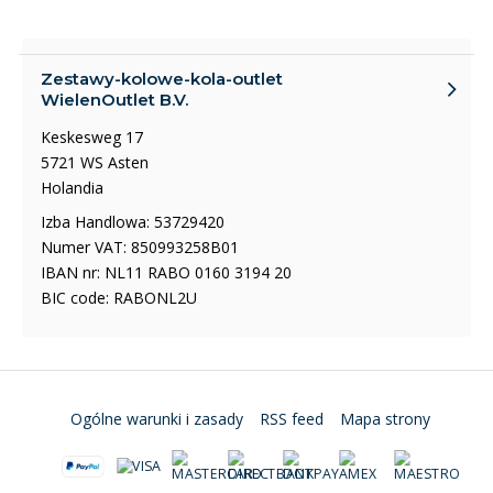
Zestawy-kolowe-kola-outlet
WielenOutlet B.V.
Keskesweg 17
5721 WS Asten
Holandia
Izba Handlowa: 53729420
Numer VAT: 850993258B01
IBAN nr: NL11 RABO 0160 3194 20
BIC code: RABONL2U
Ogólne warunki i zasady
RSS feed
Mapa strony