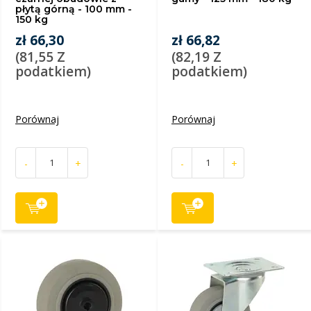
płytą górną - 100 mm -
150 kg
zł 66,30
zł 66,82
(81,55 Z
(82,19 Z
podatkiem)
podatkiem)
Porównaj
Porównaj
-
+
-
+