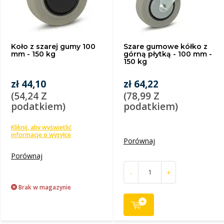
Koło z szarej gumy 100
Szare gumowe kółko z
mm - 150 kg
górną płytką - 100 mm -
150 kg
zł 44,10
zł 64,22
(54,24 Z
(78,99 Z
podatkiem)
podatkiem)
Kliknij, aby wyświetlić
informacje o wysyłce
Porównaj
Porównaj
-
+
Brak w magazynie