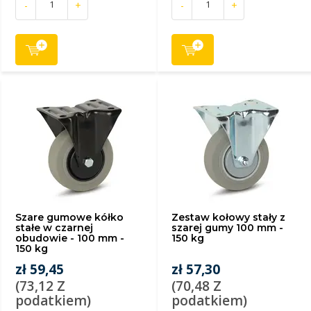
-
+
-
+
Szare gumowe kółko
Zestaw kołowy stały z
stałe w czarnej
szarej gumy 100 mm -
obudowie - 100 mm -
150 kg
150 kg
zł 59,45
zł 57,30
(73,12 Z
(70,48 Z
podatkiem)
podatkiem)