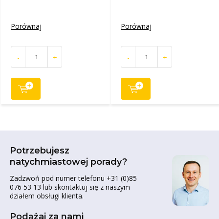
Porównaj
Porównaj
-
+
-
+
Potrzebujesz
natychmiastowej porady?
Zadzwoń pod numer telefonu +31 (0)85
076 53 13 lub skontaktuj się z naszym
działem obsługi klienta.
Podążaj za nami