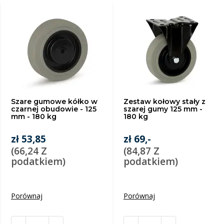
Szare gumowe kółko w
Zestaw kołowy stały z
czarnej obudowie - 125
szarej gumy 125 mm -
mm - 180 kg
180 kg
zł 53,85
zł 69,-
(66,24 Z
(84,87 Z
podatkiem)
podatkiem)
Porównaj
Porównaj