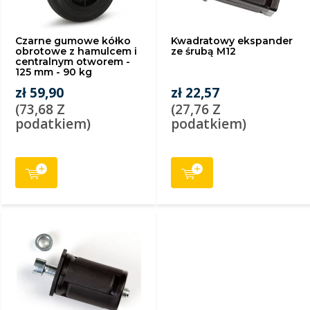
Czarne gumowe kółko
Kwadratowy ekspander
obrotowe z hamulcem i
ze śrubą M12
centralnym otworem -
125 mm - 90 kg
zł 59,90
zł 22,57
(73,68 Z
(27,76 Z
podatkiem)
podatkiem)