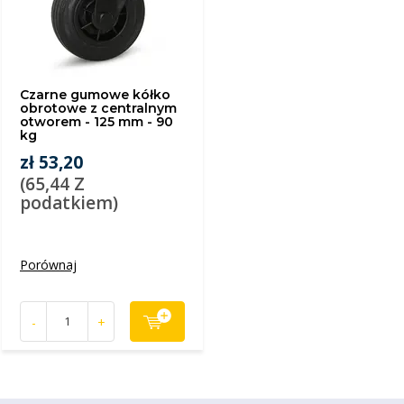
Czarne gumowe kółko
obrotowe z centralnym
otworem - 125 mm - 90
kg
zł 53,20
(65,44 Z
podatkiem)
Porównaj
-
+