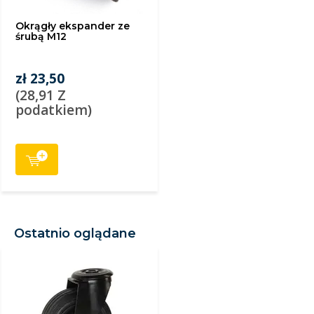
Okrągły ekspander ze
śrubą M12
zł 23,50
(28,91 Z
podatkiem)
Ostatnio oglądane