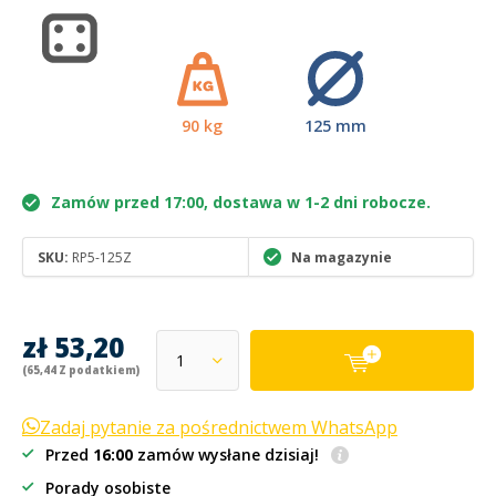
90 kg
125 mm
Zamów przed 17:00, dostawa w 1-2 dni robocze.
SKU:
RP5-125Z
Na magazynie
zł 53,20
(65,44 Z podatkiem)
Zadaj pytanie za pośrednictwem WhatsApp
Przed
16:00
zamów wysłane dzisiaj!
Porady osobiste