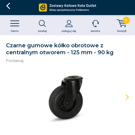
0
menu
szukaj
zaloguj się
service
koszyk
Czarne gumowe kółko obrotowe z
centralnym otworem - 125 mm - 90 kg
Porównaj