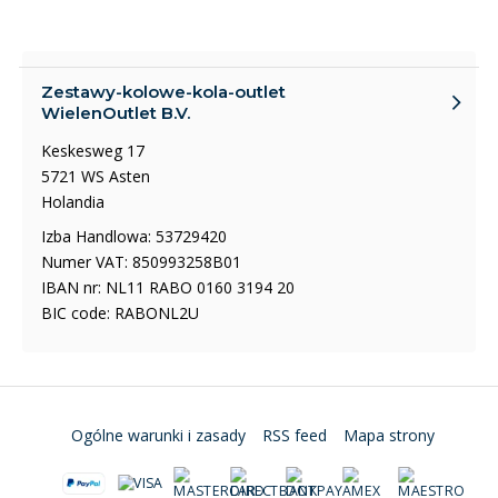
Zestawy-kolowe-kola-outlet
WielenOutlet B.V.
Keskesweg 17
5721 WS Asten
Holandia
Izba Handlowa: 53729420
Numer VAT: 850993258B01
IBAN nr: NL11 RABO 0160 3194 20
BIC code: RABONL2U
Ogólne warunki i zasady
RSS feed
Mapa strony