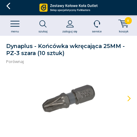
0
menu
szukaj
zaloguj się
service
koszyk
Dynaplus - Końcówka wkręcająca 25MM -
PZ-3 szara (10 sztuk)
Porównaj