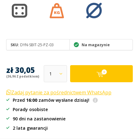
SKU:
DYN-SBIT-25-PZ-03
Na magazynie
zł 30,05
(36,96 Z podatkiem)
Zadaj pytanie za pośrednictwem WhatsApp
Przed
16:00
zamów wysłane dzisiaj!
Porady osobiste
90 dni na zastanowienie
2 lata gwarancji