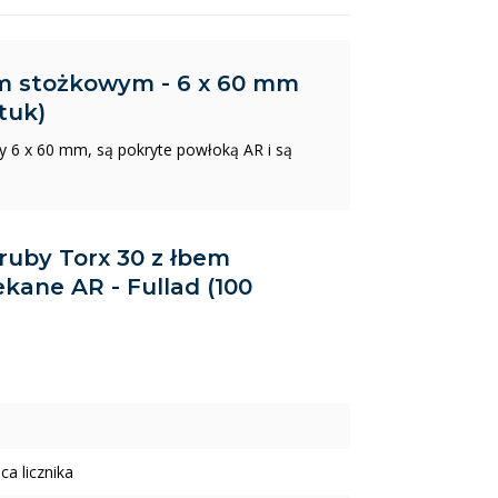
em stożkowym - 6 x 60 mm
tuk)
 6 x 60 mm, są pokryte powłoką AR i są
Śruby Torx 30 z łbem
kane AR - Fullad (100
ca licznika