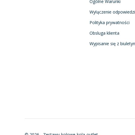
Ogólne Warunki
Wyłączenie odpowiedzi
Polityka prywatności
Obsluga klienta
Wypisanie się z biulety
© 2026 - Zestawy-kolowe-kola-outlet