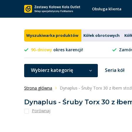
Obsługa klienta
Wyszukiwarka produktów
Kółek obrotowych
Kół
90-dniowy
okres karencji!
Zamów
Wybierz kategorię
Seria kół
Strona główna
Dynaplus - Śruby Torx 30 z łbem stoż
Dynaplus - Śruby Torx 30 z łbe
Porównaj