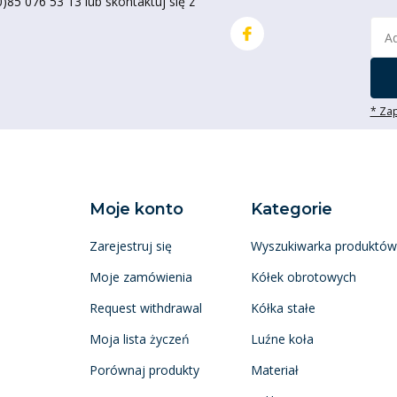
85 076 53 13 lub skontaktuj się z
* Zap
Moje konto
Kategorie
Zarejestruj się
Wyszukiwarka produktów
Moje zamówienia
Kółek obrotowych
Request withdrawal
Kółka stałe
Moja lista życzeń
Luźne koła
Porównaj produkty
Materiał