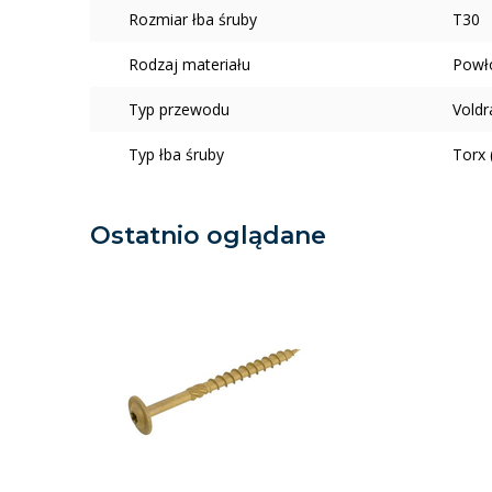
Rozmiar łba śruby
T30
Rodzaj materiału
Powł
Typ przewodu
Voldr
Typ łba śruby
Torx 
Ostatnio oglądane