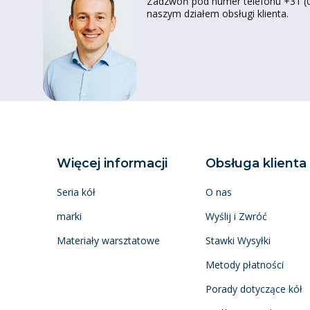
Zadzwoń pod numer telefonu +31 (0)
naszym działem obsługi klienta.
Więcej informacji
Obsługa klienta
Seria kół
O nas
marki
Wyślij i Zwróć
Materiały warsztatowe
Stawki Wysyłki
Metody płatności
Porady dotyczące kół