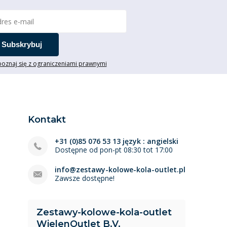
Subskrybuj
oznaj się z ograniczeniami prawnymi
Kontakt
+31 (0)85 076 53 13 język : angielski
Dostępne od pon-pt 08:30 tot 17:00
info@zestawy-kolowe-kola-outlet.pl
Zawsze dostępne!
Zestawy-kolowe-kola-outlet
WielenOutlet B.V.