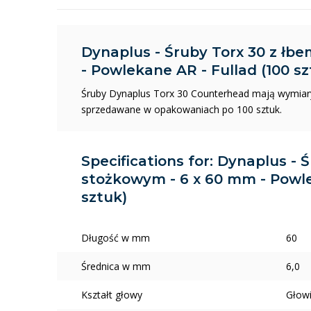
Dynaplus - Śruby Torx 30 z łb
- Powlekane AR - Fullad (100 sz
Śruby Dynaplus Torx 30 Counterhead mają wymiary
sprzedawane w opakowaniach po 100 sztuk.
Specifications for: Dynaplus - 
stożkowym - 6 x 60 mm - Powle
sztuk)
Długość w mm
60
Średnica w mm
6,0
Kształt głowy
Głowi