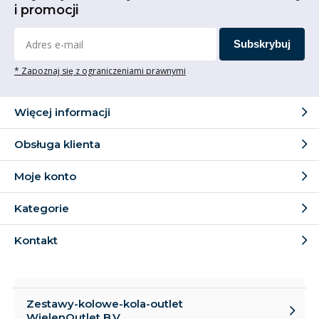
i promocji
Subskrybuj
* Zapoznaj się z ograniczeniami prawnymi
Więcej informacji
Obsługa klienta
Moje konto
Kategorie
Kontakt
Zestawy-kolowe-kola-outlet
WielenOutlet B.V.