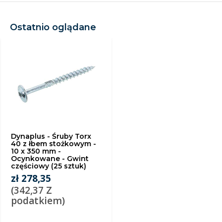
Ostatnio oglądane
Dynaplus - Śruby Torx
40 z łbem stożkowym -
10 x 350 mm -
Ocynkowane - Gwint
częściowy (25 sztuk)
zł 278,35
(342,37 Z
podatkiem)