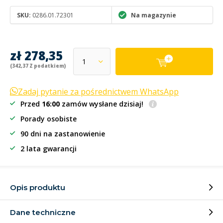
SKU:
0286.01.72301
Na magazynie
zł 278,35
(342,37 Z podatkiem)
Zadaj pytanie za pośrednictwem WhatsApp
Przed
16:00
zamów wysłane dzisiaj!
Porady osobiste
90 dni na zastanowienie
2 lata gwarancji
Opis produktu
Dane techniczne