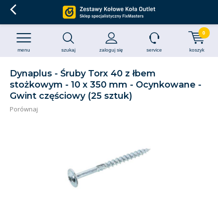
0
menu
szukaj
zaloguj się
service
koszyk
Dynaplus - Śruby Torx 40 z łbem
stożkowym - 10 x 350 mm - Ocynkowane -
Gwint częściowy (25 sztuk)
Porównaj