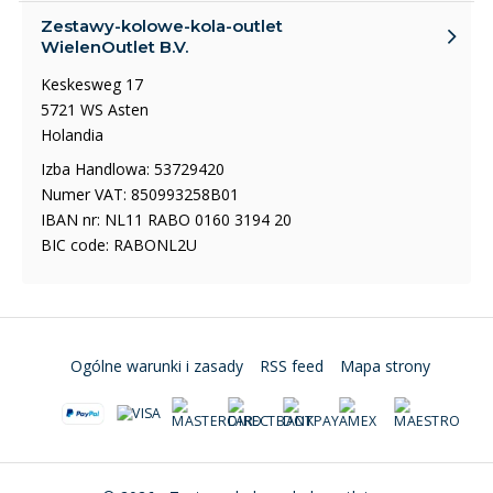
Zestawy-kolowe-kola-outlet
WielenOutlet B.V.
Keskesweg 17
5721 WS Asten
Holandia
Izba Handlowa: 53729420
Numer VAT: 850993258B01
IBAN nr: NL11 RABO 0160 3194 20
BIC code: RABONL2U
Ogólne warunki i zasady
RSS feed
Mapa strony