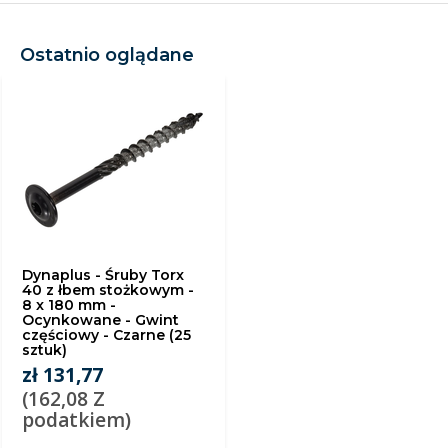
Ostatnio oglądane
Dynaplus - Śruby Torx
40 z łbem stożkowym -
8 x 180 mm -
Ocynkowane - Gwint
częściowy - Czarne (25
sztuk)
zł 131,77
(162,08 Z
podatkiem)