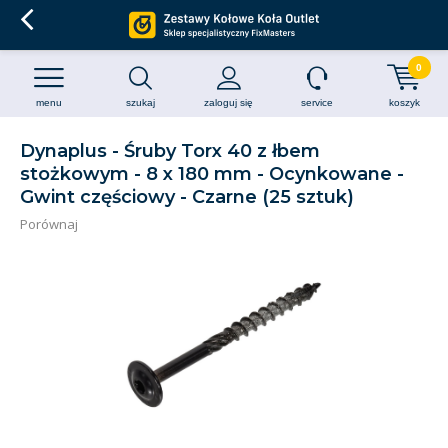
0
menu
szukaj
zaloguj się
service
koszyk
Dynaplus - Śruby Torx 40 z łbem
stożkowym - 8 x 180 mm - Ocynkowane -
Gwint częściowy - Czarne (25 sztuk)
Porównaj