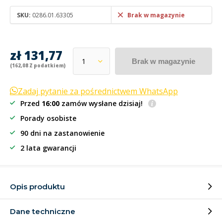
SKU:
0286.01.63305
Brak w magazynie
zł 131,77
Brak w magazynie
(162,08 Z podatkiem)
Zadaj pytanie za pośrednictwem WhatsApp
Przed
16:00
zamów wysłane dzisiaj!
Porady osobiste
90 dni na zastanowienie
2 lata gwarancji
Opis produktu
Dane techniczne